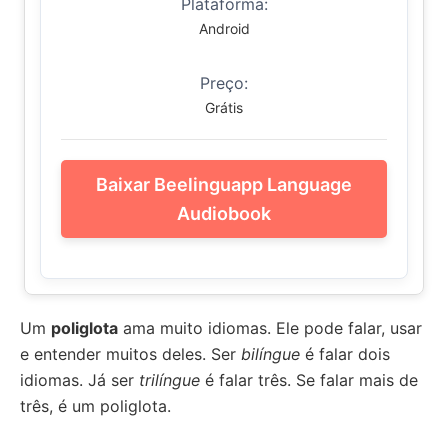
Plataforma:
Android
Preço:
Grátis
Baixar Beelinguapp Language
Audiobook
Um
poliglota
ama muito idiomas. Ele pode falar, usar
e entender muitos deles. Ser
bilíngue
é falar dois
idiomas. Já ser
trilíngue
é falar três. Se falar mais de
três, é um poliglota.