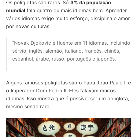
Os poliglotas são raros. Só
3% da população
mundial
fala quatro ou mais idiomas bem. Aprender
vários idiomas exige muito esforço, disciplina e amor
por novas culturas.
“Novak Djokovic é fluente em 11 idiomas, incluindo
sérvio, inglês, alemão, italiano, francês, chinês,
espanhol, árabe, russo, português e japonês.”
Alguns famosos poliglotas são o Papa João Paulo II e
o Imperador Dom Pedro II. Eles falavam muitos
idiomas. Isso mostra que é possível ser um poliglota,
mesmo sendo raro.