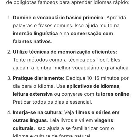
de poliglotas famosos para aprender idiomas rápido:
Domine o vocabulário básico primeiro:
Aprenda
palavras e frases comuns. Isso ajuda muito na
imersão linguística
e na
conversação com
falantes nativos
.
Utilize
técnicas de memorização
eficientes:
Tente métodos como a técnica dos “loci”. Eles
ajudam a lembrar melhor vocabulário e gramática.
Pratique diariamente:
Dedique 10-15 minutos por
dia para o idioma. Use
aplicativos de idiomas
,
leitura extensiva
ou converse com
tutores online
.
Praticar todos os dias é essencial.
Imerja-se na cultura:
Veja
filmes e séries em
outras línguas
. Leia livros e vá em
viagens
culturais
. Isso ajuda a se familiarizar com o
idioma e cultura de forma natural.