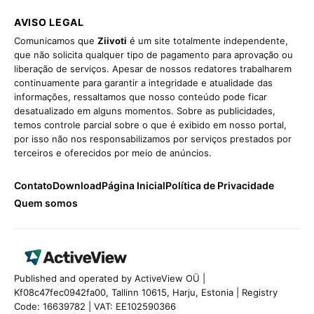
AVISO LEGAL
Comunicamos que
Ziivoti
é um site totalmente independente,
que não solicita qualquer tipo de pagamento para aprovação ou
liberação de serviços. Apesar de nossos redatores trabalharem
continuamente para garantir a integridade e atualidade das
informações, ressaltamos que nosso conteúdo pode ficar
desatualizado em alguns momentos. Sobre as publicidades,
temos controle parcial sobre o que é exibido em nosso portal,
por isso não nos responsabilizamos por serviços prestados por
terceiros e oferecidos por meio de anúncios.
Contato
Download
Página Inicial
Política de Privacidade
Quem somos
Published and operated by ActiveView OÜ |
Kf08c47fec0942fa00, Tallinn 10615, Harju, Estonia | Registry
Code: 16639782 | VAT: EE102590366