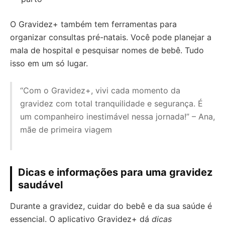
O Gravidez+ também tem ferramentas para
organizar consultas pré-natais. Você pode planejar a
mala de hospital e pesquisar nomes de bebê. Tudo
isso em um só lugar.
“Com o Gravidez+, vivi cada momento da
gravidez com total tranquilidade e segurança. É
um companheiro inestimável nessa jornada!” – Ana,
mãe de primeira viagem
Dicas e informações para uma gravidez
saudável
Durante a gravidez, cuidar do bebê e da sua saúde é
essencial. O aplicativo Gravidez+ dá
dicas