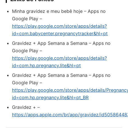
Minha gravidez e meu bebê hoje – Apps no
Google Play –
https://play.google.com/store/apps/details?
id=com.babycenter.pregnancytracker&hl=pt
Gravidez + App Semana a Semana – Apps no
Google Play –
https://play.google.com/store/apps/details?
id=com.hp.pregnancy.lite&hl=pt
Gravidez + App Semana a Semana – Apps no
Google Play –
https://play.google.com/store/apps/details/Pregnan
id=com.hp.pregnancy.lite&hl=pt_BR
‎Gravidez + –
https://apps.apple.com/br/app/gravidez/id50586448