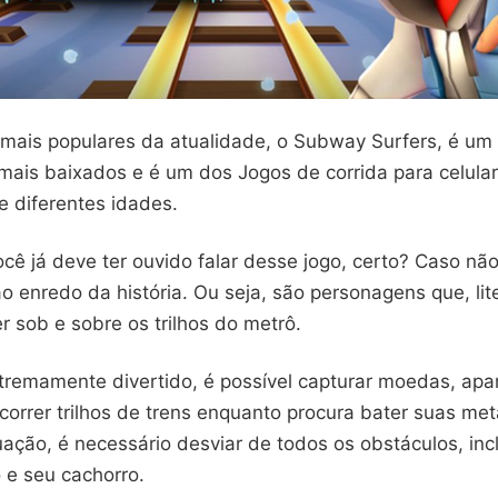
mais populares da atualidade, o Subway Surfers, é um
 mais baixados e é um dos Jogos de corrida para celul
e diferentes idades.
ê já deve ter ouvido falar desse jogo, certo? Caso não
o enredo da história. Ou seja, são personagens que, lit
r sob e sobre os trilhos do metrô.
tremamente divertido, é possível capturar moedas, apa
correr trilhos de trens enquanto procura bater suas met
ituação, é necessário desviar de todos os obstáculos, in
 e seu cachorro.