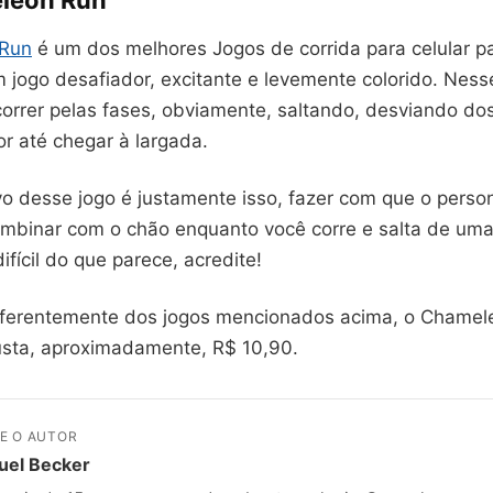
leon Run
Run
é um dos melhores Jogos de corrida para celular 
 jogo desafiador, excitante e levemente colorido. Nesse
correr pelas fases, obviamente, saltando, desviando do
r até chegar à largada.
ivo desse jogo é justamente isso, fazer com que o pers
ombinar com o chão enquanto você corre e salta de uma
ifícil do que parece, acredite!
iferentemente dos jogos mencionados acima, o Chame
usta, aproximadamente, R$ 10,90.
E O AUTOR
uel Becker