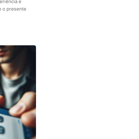
eriência e
m o presente