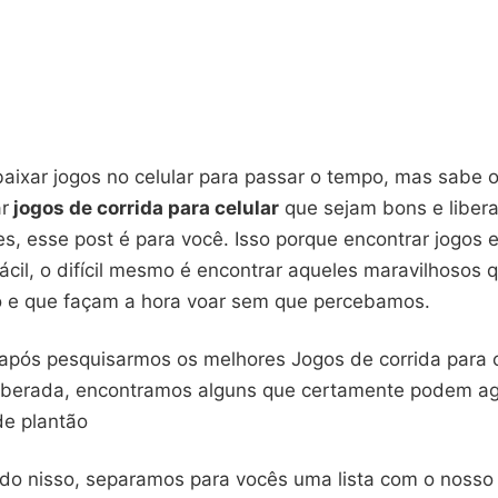
aixar jogos no celular para passar o tempo, mas sabe 
ar
jogos de corrida para celular
que sejam bons e liber
s, esse post é para você. Isso porque encontrar jogos 
ácil, o difícil mesmo é encontrar aqueles maravilhosos
 e que façam a hora voar sem que percebamos.
após pesquisarmos os melhores Jogos de corrida para 
 liberada, encontramos alguns que certamente podem a
de plantão
do nisso, separamos para vocês uma lista com o nosso