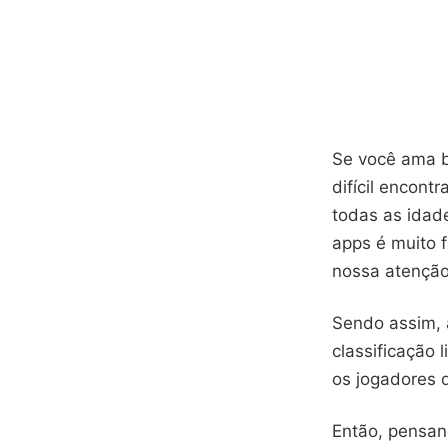
Se você ama b
difícil encontr
todas as idade
apps é muito f
nossa atenção
Sendo assim, 
classificação
os jogadores 
Então, pensan