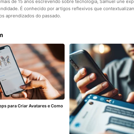
mais de 15 anos escrevendo sobre tecnologia, Samuel une exp
undidade. É conhecido por artigos reflexivos que contextualiza
os aprendizados do passado.
m
pps para Criar Avatares e Como