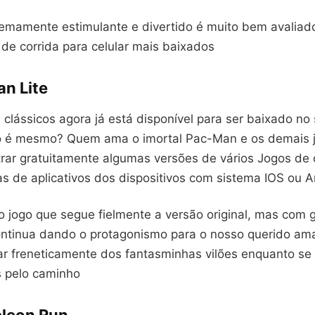
remamente estimulante e divertido é muito bem avalia
de corrida para celular mais baixados
an Lite
 clássicos agora já está disponível para ser baixado no 
o é mesmo? Quem ama o imortal Pac-Man e os demais j
rar gratuitamente algumas versões de vários Jogos de 
jas de aplicativos dos dispositivos com sistema IOS ou A
o jogo que segue fielmente a versão original, mas com g
ntinua dando o protagonismo para o nosso querido am
ar freneticamente dos fantasminhas vilões enquanto se
as pelo caminho