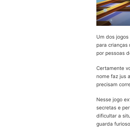
Um dos jogos 
para crianças
por pessoas d
Certamente voc
nome faz jus a
precisam corre
Nesse jogo ex
secretas e per
dificultar a s
guarda furioso