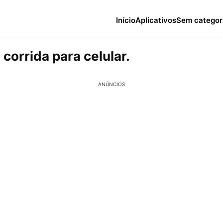
Início
Aplicativos
Sem categor
corrida para celular.
ANÚNCIOS