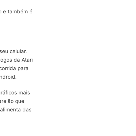
do e também é
seu celular.
ogos da Atari
corrida para
ndroid.
ráficos mais
arelão que
 alimenta das