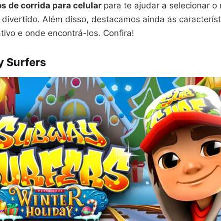
s de corrida para celular
para te ajudar a selecionar o
 divertido. Além disso, destacamos ainda as característ
tivo e onde encontrá-los. Confira!
y Surfers