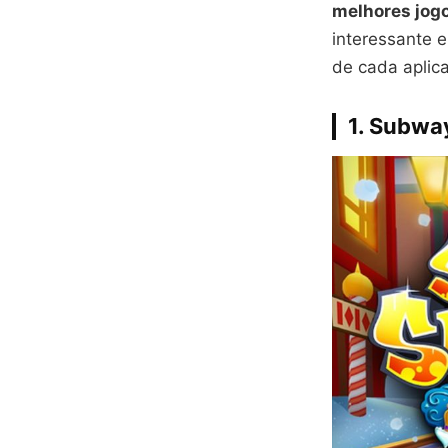
melhores jogo
interessante e
de cada aplica
1. Subwa