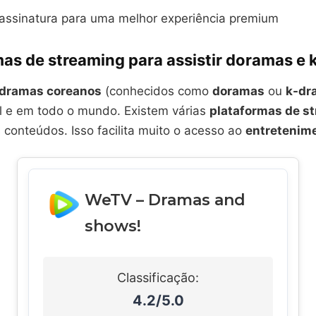
assinatura para uma melhor experiência premium
mas de streaming para assistir doramas e
dramas coreanos
(conhecidos como
doramas
ou
k-dr
il e em todo o mundo. Existem várias
plataformas de s
conteúdos. Isso facilita muito o acesso ao
entretenim
WeTV – Dramas and
shows!
Classificação:
4.2/5.0