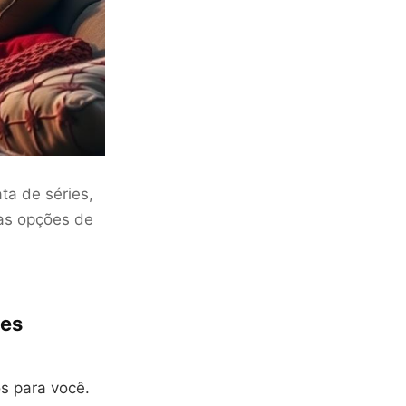
ta de séries,
ias opções de
es
s para você.