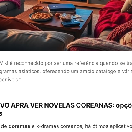
Viki é reconhecido por ser uma referência quando se tra
ogramas asiáticos, oferecendo um amplo catálogo e vár
oníveis.”
IVO APRA VER NOVELAS COREANAS: opçõ
s
a de
doramas
e k-dramas coreanos, há ótimos aplicativo