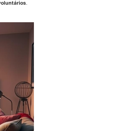
oluntários
.