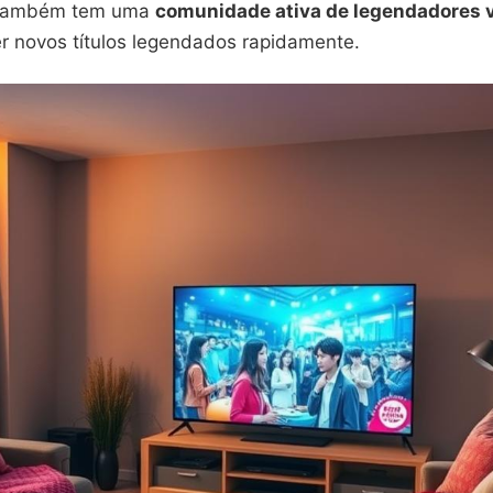
 também tem uma
comunidade ativa de legendadores v
er novos títulos legendados rapidamente.