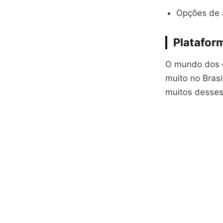
Opções de 
Platafor
O mundo dos
muito no Bras
muitos desses 