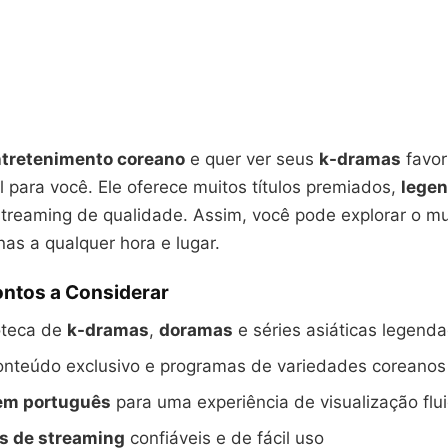
tretenimento coreano
e quer ver seus
k-dramas
favor
al para você. Ele oferece muitos títulos premiados,
lege
treaming de qualidade. Assim, você pode explorar o m
as a qualquer hora e lugar.
ontos a Considerar
oteca de
k-dramas
,
doramas
e séries asiáticas legend
onteúdo exclusivo e programas de variedades coreanos
em português
para uma experiência de visualização flu
s de streaming
confiáveis e de fácil uso