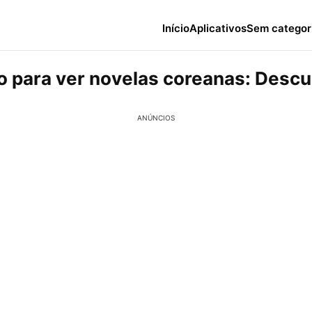
Início
Aplicativos
Sem categor
vo para ver novelas coreanas: Descu
ANÚNCIOS