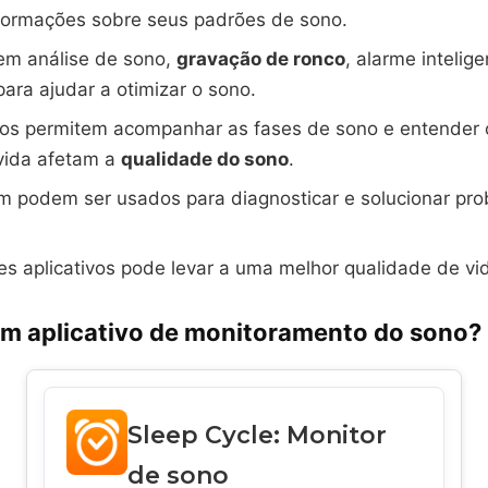
nformações sobre seus padrões de sono.
em análise de sono,
gravação de ronco
, alarme intelig
para ajudar a otimizar o sono.
ivos permitem acompanhar as fases de sono e entender
 vida afetam a
qualidade do sono
.
m podem ser usados para diagnosticar e solucionar pr
s aplicativos pode levar a uma melhor qualidade de vi
um aplicativo de monitoramento do sono?
Sleep Cycle: Monitor
de sono