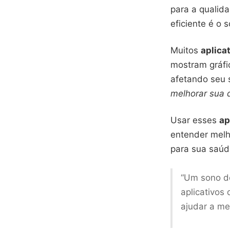
para a qualid
eficiente é o 
Muitos
aplica
mostram gráfi
afetando seu 
melhorar sua 
Usar esses
ap
entender melh
para sua saúd
“Um sono de
aplicativos
ajudar a me