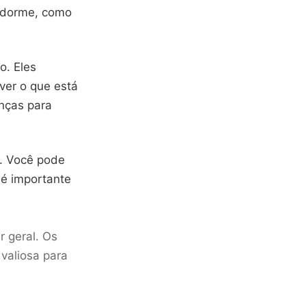
ê dorme, como
o. Eles
ver o que está
nças para
. Você pode
 é importante
 geral. Os
valiosa para