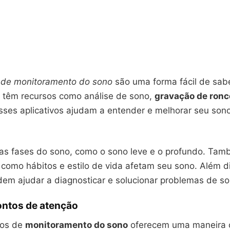
s de monitoramento do sono
são uma forma fácil de sab
s têm recursos como análise de sono,
gravação de ronc
 Esses aplicativos ajudam a entender e melhorar seu so
as fases do sono, como o sono leve e o profundo. Ta
 como hábitos e estilo de vida afetam seu sono. Além d
dem ajudar a diagnosticar e solucionar problemas de so
ontos de atenção
vos de
monitoramento do sono
oferecem uma maneira 