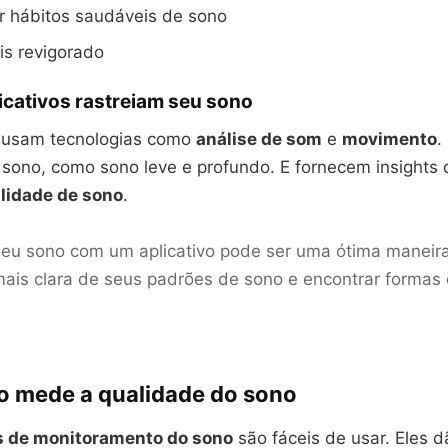
r hábitos saudáveis de sono
is revigorado
icativos rastreiam seu sono
s usam tecnologias como
análise de som
e
movimento
.
 sono, como sono leve e profundo. E fornecem insights
lidade de sono
.
seu sono com um aplicativo pode ser uma ótima maneir
ais clara de seus padrões de sono e encontrar formas
vo mede a qualidade do sono
os de monitoramento do sono
são fáceis de usar. Eles 