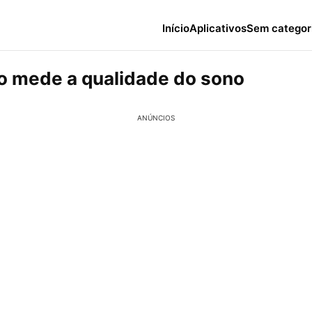
Início
Aplicativos
Sem categor
vo mede a qualidade do sono
ANÚNCIOS