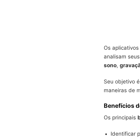
Os aplicativo
analisam seu
sono
,
gravaçã
Seu objetivo 
maneiras de m
Benefícios 
Os principais
Identificar