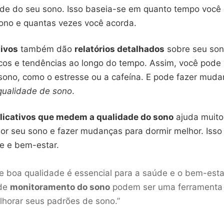
ade do seu sono. Isso baseia-se em quanto tempo voc
sono e quantas vezes você acorda.
tivos
também dão
relatórios detalhados
sobre seu son
cos e tendências ao longo do tempo. Assim, você pode 
sono, como o estresse ou a cafeína. E pode fazer muda
qualidade de sono
.
licativos que medem a qualidade do sono
ajuda muito
or seu sono e fazer mudanças para dormir melhor. Isso
e e bem-estar.
 boa qualidade é essencial para a saúde e o bem-estar
 de
monitoramento do sono
podem ser uma ferramenta 
lhorar seus padrões de sono.”