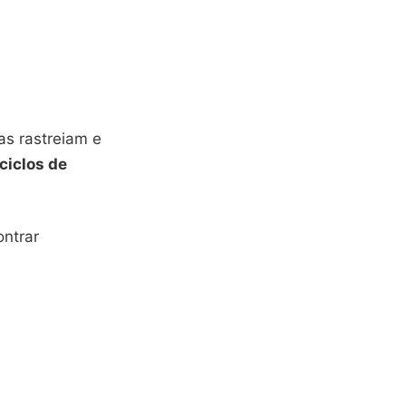
as rastreiam e
ciclos de
ontrar