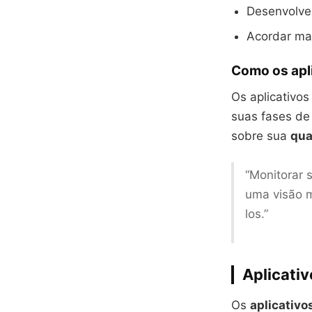
Desenvolve
Acordar ma
Como os apl
Os aplicativo
suas fases de
sobre sua
qua
“Monitorar 
uma visão m
los.”
Aplicati
Os
aplicativ