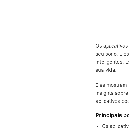
Os
aplicativo
seu sono. Ele
inteligentes.
sua vida.
Eles mostram 
insights sobre
aplicativos po
Principais p
Os aplicati