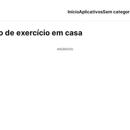
Início
Aplicativos
Sem categor
vo de exercício em casa
ANÚNCIOS