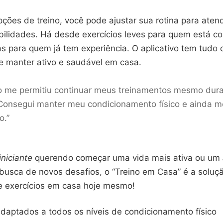
ções de treino, você pode ajustar sua rotina para aten
abilidades. Há desde exercícios leves para quem está 
as para quem já tem experiência. O aplicativo tem tudo
se manter ativo e saudável em casa.
vo me permitiu continuar meus treinamentos mesmo dur
Consegui manter meu condicionamento físico e ainda m
.”
iniciante
querendo começar uma vida mais ativa ou um
usca de novos desafios, o “Treino em Casa” é a solu
e exercícios em casa hoje mesmo!
adaptados a todos os níveis de condicionamento físico