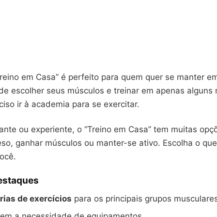
“Treino em Casa” é perfeito para quem quer se manter 
de escolher seus músculos e treinar em apenas alguns 
ciso ir à academia para se exercitar.
iante ou experiente, o “Treino em Casa” tem muitas opç
eso, ganhar músculos ou manter-se ativo. Escolha o que
ocê.
Destaques
rias de exercícios
para os principais grupos musculare
 sem a necessidade de equipamentos