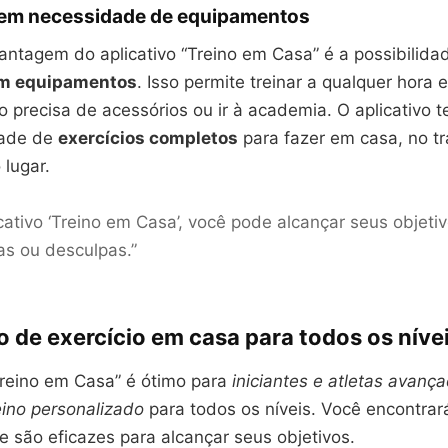
sem necessidade de equipamentos
ntagem do aplicativo “Treino em Casa” é a possibilida
em equipamentos
. Isso permite treinar a qualquer hora
o precisa de acessórios ou ir à academia. O aplicativo
dade de
exercícios completos
para fazer em casa, no t
 lugar.
cativo ‘Treino em Casa’, você pode alcançar seus objetiv
as ou desculpas.”
o de exercício em casa para todos os níve
Treino em Casa” é ótimo para
iniciantes e atletas avanç
eino personalizado
para todos os níveis. Você encontrará
 são eficazes para alcançar seus objetivos.