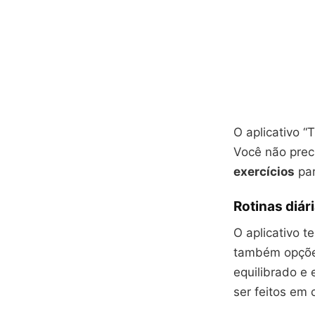
O aplicativo 
Você não prec
exercícios
par
Rotinas diár
O aplicativo t
também opçõ
equilibrado e 
ser feitos em