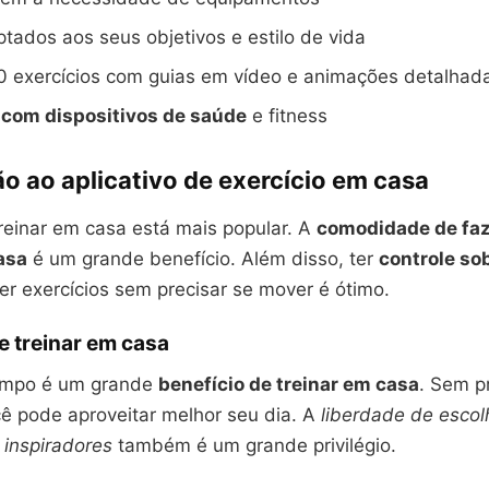
tados aos seus objetivos e estilo de vida
0 exercícios com guias em vídeo e animações detalhad
 com dispositivos de saúde
e fitness
o ao aplicativo de exercício em casa
reinar em casa está mais popular. A
comodidade de faz
asa
é um grande benefício. Além disso, ter
controle so
er exercícios sem precisar se mover é ótimo.
e treinar em casa
empo é um grande
benefício de treinar em casa
. Sem pr
ê pode aproveitar melhor seu dia. A
liberdade de escol
s inspiradores
também é um grande privilégio.