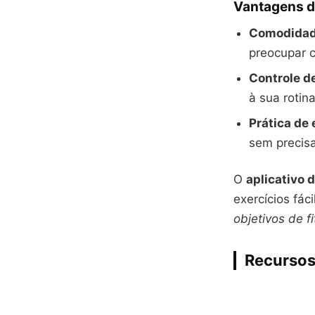
Vantagens de
Comodidade
preocupar c
Controle d
à sua rotin
Prática de 
sem precisa
O
aplicativo 
exercícios fác
objetivos de f
Recursos 