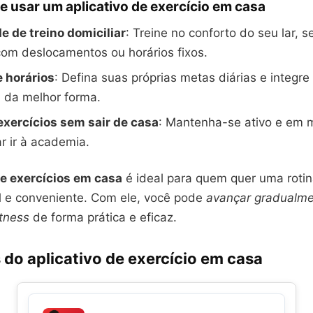
 usar um aplicativo de exercício em casa
 de treino domiciliar
: Treine no conforto do seu lar, 
om deslocamentos ou horários fixos.
e horários
: Defina suas próprias metas diárias e integre
a da melhor forma.
exercícios sem sair de casa
: Mantenha-se ativo e em 
r ir à academia.
de exercícios em casa
é ideal para quem quer uma roti
il e conveniente. Com ele, você pode
avançar gradualm
itness
de forma prática e eficaz.
do aplicativo de exercício em casa