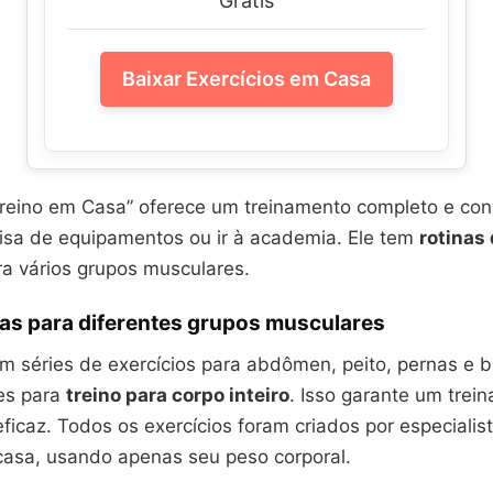
Grátis
Baixar Exercícios em Casa
“Treino em Casa” oferece um treinamento completo e con
isa de equipamentos ou ir à academia. Ele tem
rotinas 
a vários grupos musculares.
ias para diferentes grupos musculares
em séries de exercícios para abdômen, peito, pernas e 
es para
treino para corpo inteiro
. Isso garante um trei
eficaz. Todos os exercícios foram criados por especiali
 casa, usando apenas seu peso corporal.