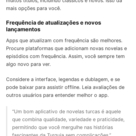
muitos títulos, incluindo clássicos e novos. Isso dá
mais opções para você.
Frequência de atualizações e novos
lançamentos
Apps que atualizam com frequência são melhores.
Procure plataformas que adicionam novas novelas e
episódios com frequência. Assim, você sempre tem
algo novo para ver.
Considere a interface, legendas e dublagem, e se
pode baixar para assistir offline. Leia avaliações de
outros usuários para entender melhor o app.
“Um bom aplicativo de novelas turcas é aquele
que combina qualidade, variedade e praticidade,
permitindo que você mergulhe nas histórias
fascinantes da Turquia sem complicações.”