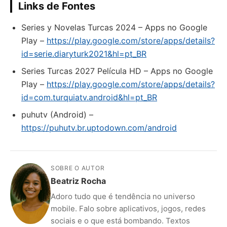
Links de Fontes
Series y Novelas Turcas 2024 – Apps no Google
Play –
https://play.google.com/store/apps/details?
id=serie.diaryturk2021&hl=pt_BR
Series Turcas 2027 Película HD – Apps no Google
Play –
https://play.google.com/store/apps/details?
id=com.turquiatv.android&hl=pt_BR
puhutv (Android) –
https://puhutv.br.uptodown.com/android
SOBRE O AUTOR
Beatriz Rocha
Adoro tudo que é tendência no universo
mobile. Falo sobre aplicativos, jogos, redes
sociais e o que está bombando. Textos