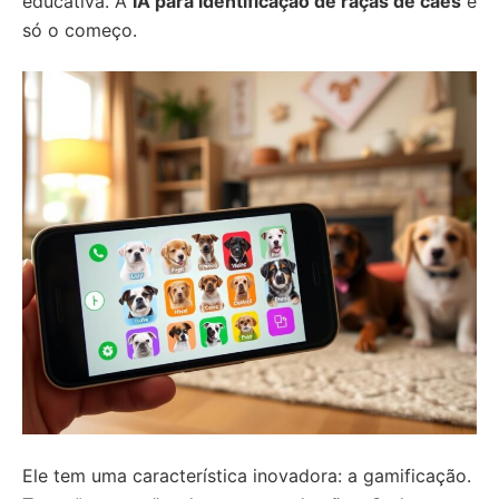
educativa. A
IA para identificação de raças de cães
é
só o começo.
Ele tem uma característica inovadora: a gamificação.