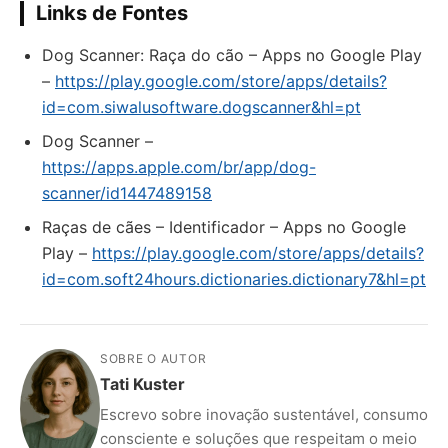
Links de Fontes
Dog Scanner: Raça do cão – Apps no Google Play
–
https://play.google.com/store/apps/details?
id=com.siwalusoftware.dogscanner&hl=pt
‎Dog Scanner –
https://apps.apple.com/br/app/dog-
scanner/id1447489158
Raças de cães – Identificador – Apps no Google
Play –
https://play.google.com/store/apps/details?
id=com.soft24hours.dictionaries.dictionary7&hl=pt
SOBRE O AUTOR
Tati Kuster
Escrevo sobre inovação sustentável, consumo
consciente e soluções que respeitam o meio