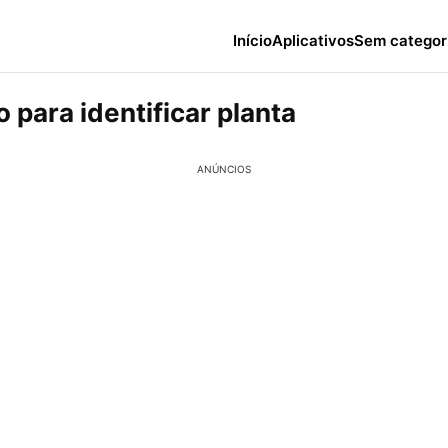
Início
Aplicativos
Sem categor
o para identificar planta
ANÚNCIOS