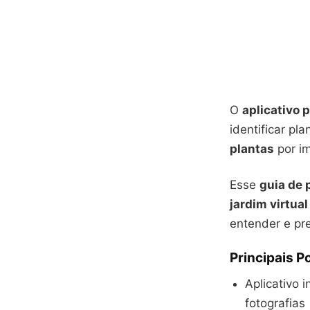
O
aplicativo p
identificar p
plantas
por i
Esse
guia de 
jardim virtual
entender e pre
Principais 
Aplicativo 
fotografias