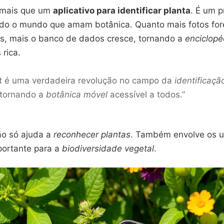
 mais que um
aplicativo para identificar planta
. É um p
do o mundo que amam botânica. Quanto mais fotos fo
s, mais o banco de dados cresce, tornando a
enciclopé
rica.
t é uma verdadeira revolução no campo da
identificaç
 tornando a
botânica móvel
acessível a todos.”
o só ajuda a
reconhecer plantas
. Também envolve os u
portante para a
biodiversidade vegetal
.