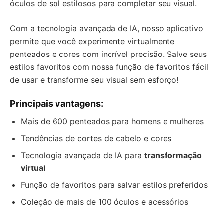
óculos de sol estilosos para completar seu visual.
Com a tecnologia avançada de IA, nosso aplicativo
permite que você experimente virtualmente
penteados e cores com incrível precisão. Salve seus
estilos favoritos com nossa função de favoritos fácil
de usar e transforme seu visual sem esforço!
Principais vantagens:
Mais de 600 penteados para homens e mulheres
Tendências de cortes de cabelo e cores
Tecnologia avançada de IA para
transformação
virtual
Função de favoritos para salvar estilos preferidos
Coleção de mais de 100 óculos e acessórios