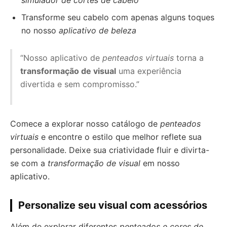
simulador de cortes de cabelo
Transforme seu cabelo com apenas alguns toques
no nosso
aplicativo de beleza
“Nosso aplicativo de
penteados virtuais
torna a
transformação de visual
uma experiência
divertida e sem compromisso.”
Comece a explorar nosso catálogo de
penteados
virtuais
e encontre o estilo que melhor reflete sua
personalidade. Deixe sua criatividade fluir e divirta-
se com a
transformação de visual
em nosso
aplicativo.
Personalize seu visual com acessórios
Além de explorar diferentes
penteados e cores de