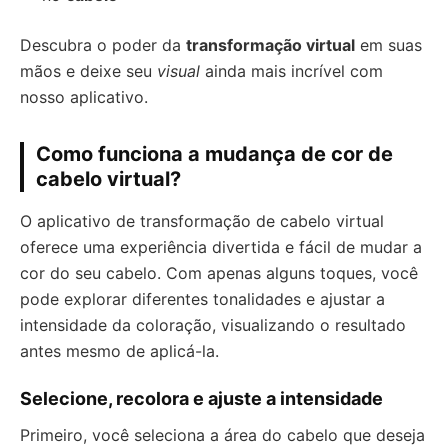
Descubra o poder da
transformação virtual
em suas
mãos e deixe seu
visual
ainda mais incrível com
nosso aplicativo.
Como funciona a mudança de cor de
cabelo virtual?
O aplicativo de transformação de cabelo virtual
oferece uma experiência divertida e fácil de mudar a
cor do seu cabelo. Com apenas alguns toques, você
pode explorar diferentes tonalidades e ajustar a
intensidade da coloração, visualizando o resultado
antes mesmo de aplicá-la.
Selecione, recolora e ajuste a intensidade
Primeiro, você seleciona a área do cabelo que deseja