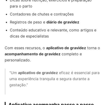
Dicas sobre nutrição, exercícios e preparação
para o parto
Contadores de chutes e contrações
Registros de peso e
diário de gravidez
Conteúdo educativo e relevante, como artigos e
dicas de especialistas
Com esses recursos, o
aplicativo de gravidez
torna o
acompanhamento de gravidez
completo e
personalizado.
“Um
aplicativo de gravidez
eficaz é essencial para
uma experiência tranquila e segura durante a
gestação.”
Aplicativo acompanha passo a passo