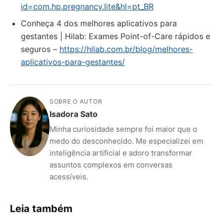
id=com.hp.pregnancy.lite&hl=pt_BR
Conheça 4 dos melhores aplicativos para
gestantes | Hilab: Exames Point-of-Care rápidos e
seguros –
https://hilab.com.br/blog/melhores-
aplicativos-para-gestantes/
SOBRE O AUTOR
Isadora Sato
Minha curiosidade sempre foi maior que o
medo do desconhecido. Me especializei em
inteligência artificial e adoro transformar
assuntos complexos em conversas
acessíveis.
Leia também