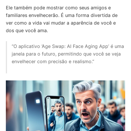
Ele também pode mostrar como seus amigos e
familiares envelhecerão. É uma forma divertida de
ver como a vida vai mudar a aparência de você e
dos que você ama.
“O aplicativo ‘Age Swap: AI Face Aging App’ é uma
janela para o futuro, permitindo que você se veja
envelhecer com precisão e realismo.”