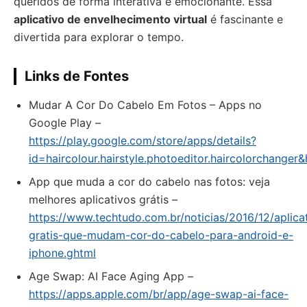
queridos de forma interativa e emocionante. Essa
aplicativo de envelhecimento virtual
é fascinante e
divertida para explorar o tempo.
Links de Fontes
Mudar A Cor Do Cabelo Em Fotos – Apps no
Google Play –
https://play.google.com/store/apps/details?
id=haircolour.hairstyle.photoeditor.haircolorchanger&
App que muda a cor do cabelo nas fotos: veja
melhores aplicativos grátis –
https://www.techtudo.com.br/noticias/2016/12/aplica
gratis-que-mudam-cor-do-cabelo-para-android-e-
iphone.ghtml
‎Age Swap: AI Face Aging App –
https://apps.apple.com/br/app/age-swap-ai-face-