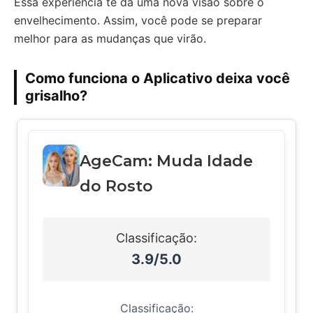
Essa experiência te dá uma nova visão sobre o
envelhecimento. Assim, você pode se preparar
melhor para as mudanças que virão.
Como funciona o Aplicativo deixa você
grisalho?
AgeCam: Muda Idade
do Rosto
Classificação:
3.9/5.0
Classificação: