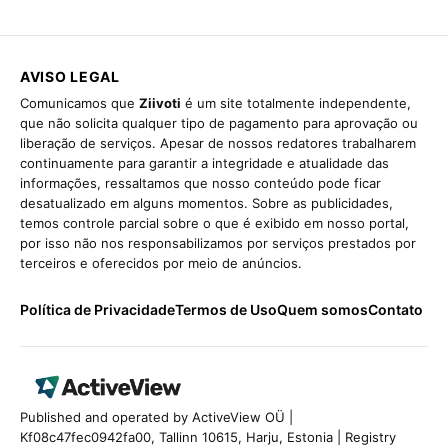
AVISO LEGAL
Comunicamos que
Ziivoti
é um site totalmente independente,
que não solicita qualquer tipo de pagamento para aprovação ou
liberação de serviços. Apesar de nossos redatores trabalharem
continuamente para garantir a integridade e atualidade das
informações, ressaltamos que nosso conteúdo pode ficar
desatualizado em alguns momentos. Sobre as publicidades,
temos controle parcial sobre o que é exibido em nosso portal,
por isso não nos responsabilizamos por serviços prestados por
terceiros e oferecidos por meio de anúncios.
Política de Privacidade
Termos de Uso
Quem somos
Contato
Published and operated by ActiveView OÜ |
Kf08c47fec0942fa00, Tallinn 10615, Harju, Estonia | Registry