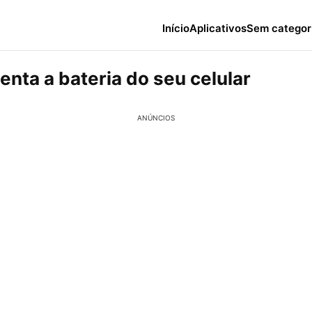
Início
Aplicativos
Sem categor
nta a bateria do seu celular
ANÚNCIOS