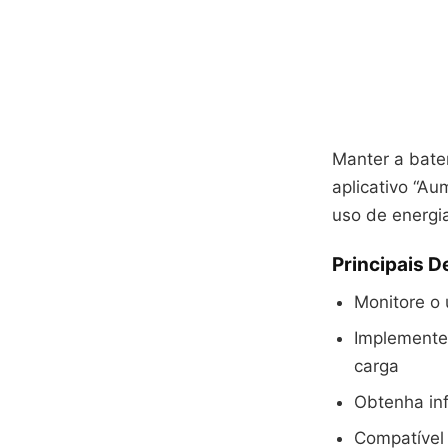
Manter a bate
aplicativo “Au
uso de energi
Principais D
Monitore o 
Implemente
carga
Obtenha inf
Compatível 