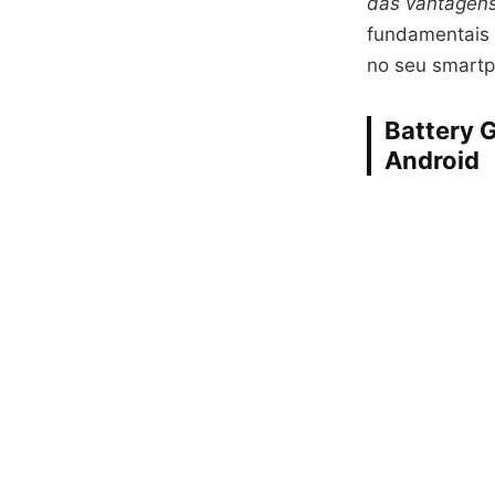
das vantagens
fundamentais
no seu smart
Battery 
Android