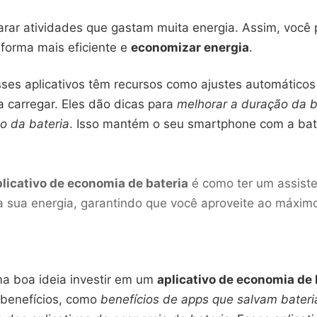
parar atividades que gastam muita energia. Assim, você
 forma mais eficiente e
economizar energia
.
sses aplicativos têm recursos como ajustes automáticos
a carregar. Eles dão dicas para
melhorar a duração da b
o da bateria
. Isso mantém o seu smartphone com a bat
plicativo de economia de bateria
é como ter um assiste
 sua energia, garantindo que você aproveite ao máxim
ma boa ideia investir em um
aplicativo de economia de 
s benefícios, como
benefícios de apps que salvam bateri