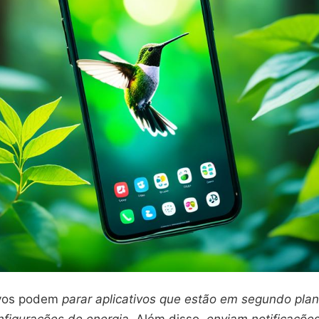
ivos podem
parar aplicativos que estão em segundo pla