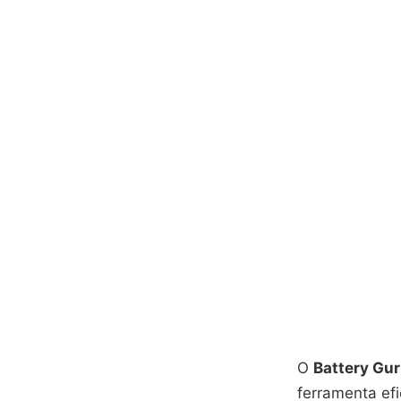
O
Battery Gu
ferramenta ef