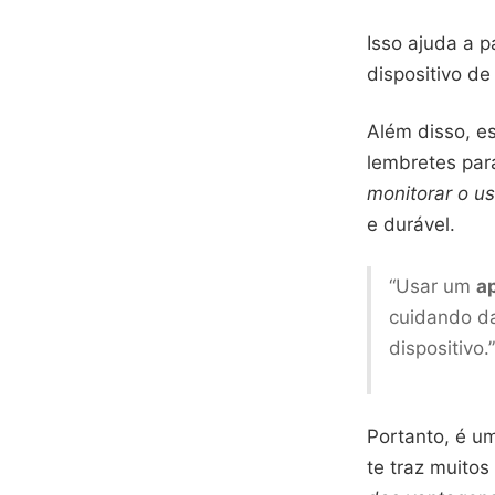
Isso ajuda a 
dispositivo de
Além disso, e
lembretes par
monitorar o us
e durável.
“Usar um
a
cuidando da
dispositivo.”
Portanto, é u
te traz muito