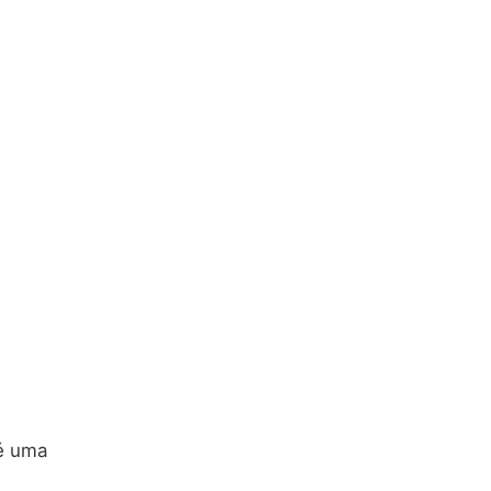
 é uma