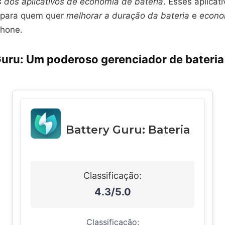
 dos aplicativos de economia de bateria
. Esses aplicat
 para quem quer
melhorar a duração da bateria
e
econo
phone.
Guru: Um poderoso gerenciador de bateria
Battery Guru: Bateria
Classificação:
4.3/5.0
Classificação: