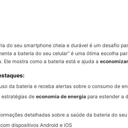
ria do seu smartphone cheia e durável é um desafio pa
menta a bateria do seu celular” é uma ótima escolha pa
a. Ele mostra como a bateria está e ajuda a
economizar
estaques:
uso da bateria e receba alertas sobre o consumo de en
 estratégias de
economia de energia
para estender a 
ormações detalhadas sobre a saúde da bateria do seu 
com dispositivos Android e iOS