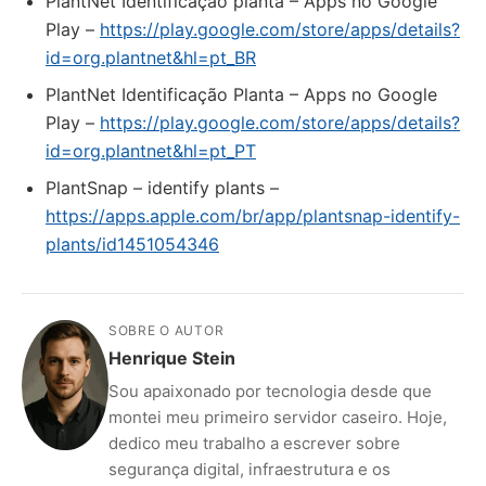
PlantNet Identificação planta – Apps no Google
Play –
https://play.google.com/store/apps/details?
id=org.plantnet&hl=pt_BR
PlantNet Identificação Planta – Apps no Google
Play –
https://play.google.com/store/apps/details?
id=org.plantnet&hl=pt_PT
‎PlantSnap – identify plants –
https://apps.apple.com/br/app/plantsnap-identify-
plants/id1451054346
SOBRE O AUTOR
Henrique Stein
Sou apaixonado por tecnologia desde que
montei meu primeiro servidor caseiro. Hoje,
dedico meu trabalho a escrever sobre
segurança digital, infraestrutura e os