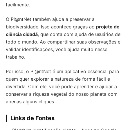
facilmente.
O Pl@ntNet também ajuda a preservar a
biodiversidade. Isso acontece graças ao
projeto de
ciência cidadã
, que conta com ajuda de usuários de
todo o mundo. Ao compartilhar suas observações e
validar identificações, você ajuda muito nesse
trabalho.
Por isso, o Pl@ntNet é um aplicativo essencial para
quem quer explorar a natureza de forma fácil e
divertida. Com ele, você pode aprender e ajudar a
conservar a riqueza vegetal do nosso planeta com
apenas alguns cliques.
Links de Fontes