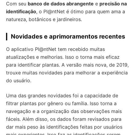
Com seu
banco de dados abrangente
e
precisão na
identificação
, o Pl@ntNet é ótimo para quem ama a
natureza, botânicos e jardineiros.
Novidades e aprimoramentos recentes
O aplicativo Pl@ntNet tem recebido muitas
atualizações e melhorias. Isso o torna mais eficaz
para identificar plantas. A versão mais nova, de 2019,
trouxe muitas novidades para melhorar a experiência
do usuário.
Uma das grandes novidades foi a capacidade de
filtrar plantas por gênero ou família. Isso torna a
navegação e a organização das observações mais
fáceis. Além disso, os dados foram revisados para
dar mais peso às identificações feitas por usuários
mais experientes. Isso faz as identificações serem