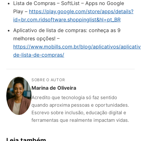
Lista de Compras – SoftList – Apps no Google
Play –
https://play.google.com/store/apps/details?
id=br.com.ridsoftware.shoppinglist&hl=pt_BR
Aplicativo de lista de compras: conheça as 9
melhores opções! –
https://www.mobills.com.br/blog/aplicativos/aplicati
de-lista-de-compras/
SOBRE O AUTOR
Marina de Oliveira
Acredito que tecnologia só faz sentido
quando aproxima pessoas e oportunidades.
Escrevo sobre inclusão, educação digital e
ferramentas que realmente impactam vidas.
Leia também