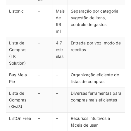
Listonic
–
Mais
Separação por categoria,
de
sugestão de itens,
96
controle de gastos
mil
Lista de
–
4,7
Entrada por voz, modo de
Compras
estr
receitas
(TK
elas
Solution)
Buy Me a
–
–
Organização eficiente de
Pie
listas de compras
Lista de
–
–
Diversas ferramentas para
Compras
compras mais eficientes
(Kiwi3)
ListOn Free
–
–
Recursos intuitivos e
fáceis de usar