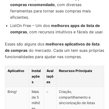
compras recomendado
, com diversas
ferramentas para tornar suas compras mais
eficientes.
ListOn Free – Um dos
melhores apps de lista de
compras
, com recursos intuitivos e fáceis de usar.
Esses são alguns dos
melhores aplicativos de lista
de compras
do mercado. Cada um tem suas próprias
funcionalidades para ajudar nas compras.
Aplicativo
Instal
Aval
Recursos Principais
açõe
iaçõ
s
es
Bring!
Mais
–
Criação,
de 5
compartilhamento e
milhõ
sincronização de listas
es