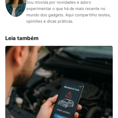
Sou movida por novidades e adoro
experimentar o que há de mais recente no
mundo dos gadgets. Aqui compartilho testes,
opiniões e dicas práticas.
Leia também