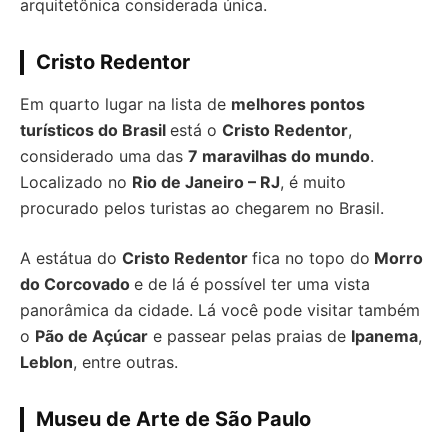
arquitetônica considerada única.
Cristo Redentor
Em quarto lugar na lista de
melhores pontos
turísticos do Brasil
está o
Cristo Redentor
,
considerado uma das
7 maravilhas do mundo
.
Localizado no
Rio de Janeiro – RJ
, é muito
procurado pelos turistas ao chegarem no Brasil.
A estátua do
Cristo Redentor
fica no topo do
Morro
do Corcovado
e de lá é possível ter uma vista
panorâmica da cidade. Lá você pode visitar também
o
Pão de Açúcar
e passear pelas praias de
Ipanema
,
Leblon
, entre outras.
Museu de Arte de São Paulo