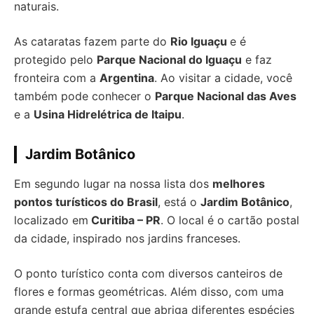
naturais.
As cataratas fazem parte do
Rio Iguaçu
e é
protegido pelo
Parque Nacional do Iguaçu
e faz
fronteira com a
Argentina
. Ao visitar a cidade, você
também pode conhecer o
Parque Nacional das Aves
e a
Usina Hidrelétrica de Itaipu
.
Jardim Botânico
Em segundo lugar na nossa lista dos
melhores
pontos turísticos do Brasil
, está o
Jardim Botânico
,
localizado em
Curitiba – PR
. O local é o cartão postal
da cidade, inspirado nos jardins franceses.
O ponto turístico conta com diversos canteiros de
flores e formas geométricas. Além disso, com uma
grande estufa central que abriga diferentes espécies