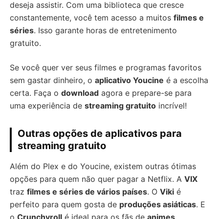
deseja assistir. Com uma biblioteca que cresce
constantemente, você tem acesso a muitos
filmes e
séries
. Isso garante horas de entretenimento
gratuito.
Se você quer ver seus filmes e programas favoritos
sem gastar dinheiro, o
aplicativo Youcine
é a escolha
certa. Faça o
download
agora e prepare-se para
uma experiência de
streaming gratuito
incrível!
Outras opções de aplicativos para
streaming gratuito
Além do Plex e do Youcine, existem outras ótimas
opções para quem não quer pagar a Netflix. A
VIX
traz
filmes e séries de vários países
. O
Viki
é
perfeito para quem gosta de
produções asiáticas
. E
o
Crunchyroll
é ideal para os fãs de
animes
.