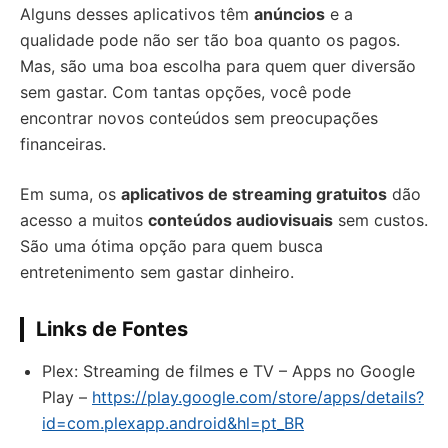
Alguns desses aplicativos têm
anúncios
e a
qualidade pode não ser tão boa quanto os pagos.
Mas, são uma boa escolha para quem quer diversão
sem gastar. Com tantas opções, você pode
encontrar novos conteúdos sem preocupações
financeiras.
Em suma, os
aplicativos de streaming gratuitos
dão
acesso a muitos
conteúdos audiovisuais
sem custos.
São uma ótima opção para quem busca
entretenimento sem gastar dinheiro.
Links de Fontes
Plex: Streaming de filmes e TV – Apps no Google
Play –
https://play.google.com/store/apps/details?
id=com.plexapp.android&hl=pt_BR