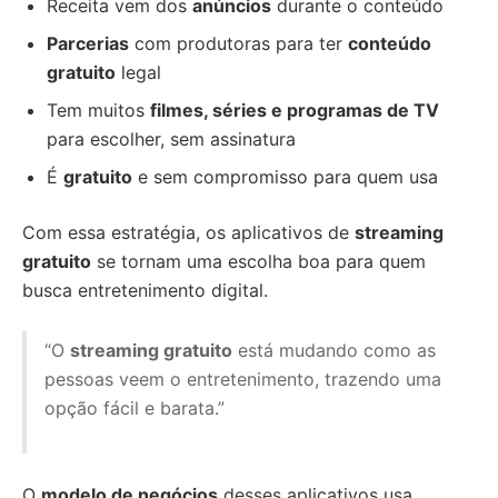
Receita vem dos
anúncios
durante o conteúdo
Parcerias
com produtoras para ter
conteúdo
gratuito
legal
Tem muitos
filmes, séries e programas de TV
para escolher, sem assinatura
É
gratuito
e sem compromisso para quem usa
Com essa estratégia, os aplicativos de
streaming
gratuito
se tornam uma escolha boa para quem
busca entretenimento digital.
“O
streaming gratuito
está mudando como as
pessoas veem o entretenimento, trazendo uma
opção fácil e barata.”
O
modelo de negócios
desses aplicativos usa