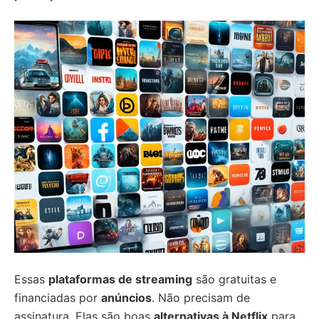
Essas
plataformas de streaming
são gratuitas e
financiadas por
anúncios
. Não precisam de
assinatura. Elas são boas
alternativas à Netflix
para