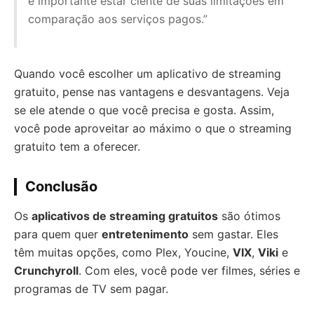
é importante estar ciente de suas limitações em
comparação aos serviços pagos.”
Quando você escolher um aplicativo de streaming
gratuito, pense nas vantagens e desvantagens. Veja
se ele atende o que você precisa e gosta. Assim,
você pode aproveitar ao máximo o que o streaming
gratuito tem a oferecer.
Conclusão
Os
aplicativos de streaming gratuitos
são ótimos
para quem quer
entretenimento
sem gastar. Eles
têm muitas opções, como Plex, Youcine,
VIX
,
Viki
e
Crunchyroll
. Com eles, você pode ver filmes, séries e
programas de TV sem pagar.