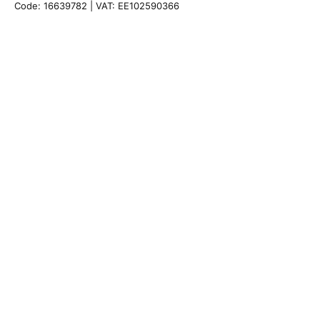
Code: 16639782 | VAT: EE102590366