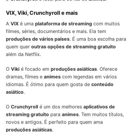
VIX, Viki, Crunchyroll e mais
A
VIX
é uma
plataforma de streaming
com muitos
filmes, séries, documentários e mais. Ela tem
produções de vários países
. É uma boa escolha para
quem quer
outras opções de streaming gratuito
além da Netflix.
O
Viki
é focado em
produções asiáticas
. Oferece
dramas, filmes e
animes
com legendas em vários
idiomas. É ótimo para quem gosta de
conteúdo
asiático
.
O
Crunchyroll
é um dos melhores
aplicativos de
streaming gratuito
para
animes
. Tem muitos títulos,
novos e antigos. É perfeito para quem ama
produções asiáticas
.