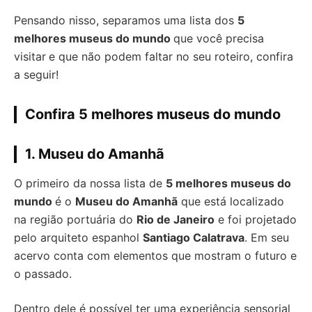
Pensando nisso, separamos uma lista dos
5
melhores museus do mundo
que você precisa
visitar
e que não podem faltar no seu roteiro, confira
a seguir!
Confira 5 melhores museus do mundo
1. Museu do Amanhã
O primeiro da nossa lista de
5 melhores museus do
mundo
é o
Museu do Amanhã
que está localizado
na região portuária do
Rio de Janeiro
e foi projetado
pelo arquiteto espanhol
Santiago Calatrava
. Em seu
acervo conta com elementos que mostram o futuro e
o passado.
Dentro dele é possível ter uma experiência sensorial