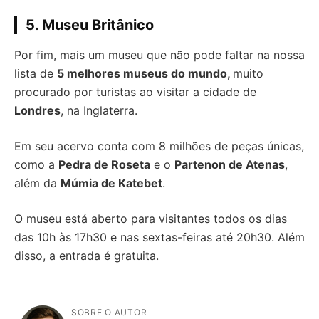
5. Museu Britânico
Por fim, mais um museu que não pode faltar na nossa
lista de
5 melhores museus do mundo,
muito
procurado por turistas ao visitar a cidade de
Londres
, na Inglaterra.
Em seu acervo conta com 8 milhões de peças únicas,
como a
Pedra de Roseta
e o
Partenon de Atenas
,
além da
Múmia de Katebet
.
O museu está aberto para visitantes todos os dias
das 10h às 17h30 e nas sextas-feiras até 20h30. Além
disso, a entrada é gratuita.
SOBRE O AUTOR