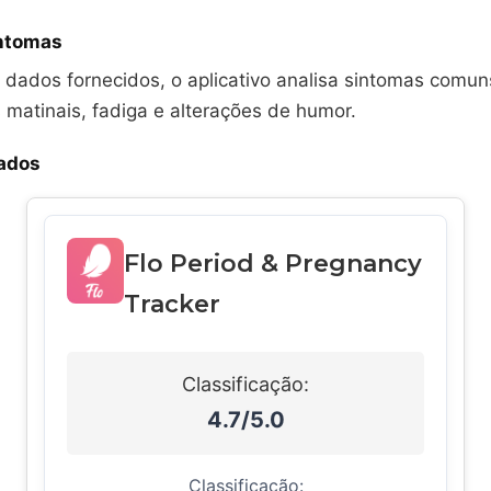
intomas
dados fornecidos, o aplicativo analisa sintomas comun
matinais, fadiga e alterações de humor.
rados
Flo Period & Pregnancy
Tracker
Classificação:
4.7/5.0
Classificação: