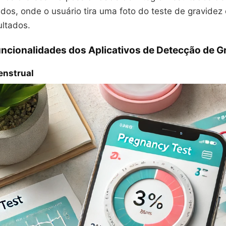
zados, onde o usuário tira uma foto do teste de gravidez 
ultados.
uncionalidades dos Aplicativos de Detecção de G
enstrual