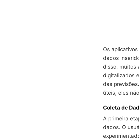
Os aplicativos
dados inserido
disso, muitos 
digitalizados 
das previsões
úteis, eles nã
Coleta de Da
A primeira eta
dados. O usuá
experimentado