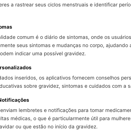
res a rastrear seus ciclos menstruais e identificar perío
tomas
alidade comum é o diário de sintomas, onde os usuári
iamente seus sintomas e mudanças no corpo, ajudando a 
odem indicar uma possível gravidez.
rsonalizados
ados inseridos, os aplicativos fornecem conselhos per
ducativas sobre gravidez, sintomas e cuidados com a 
Notificações
s enviam lembretes e notificações para tomar medicamen
ltas médicas, o que é particularmente útil para mulher
vidar ou que estão no início da gravidez.