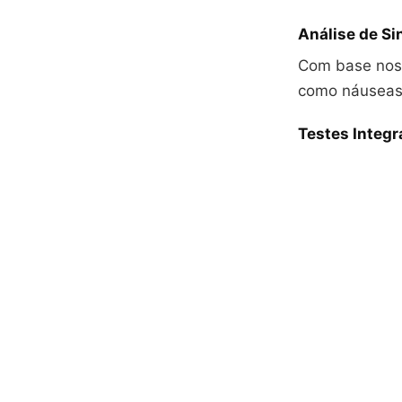
Análise de S
Com base nos 
como náuseas 
Testes Integ