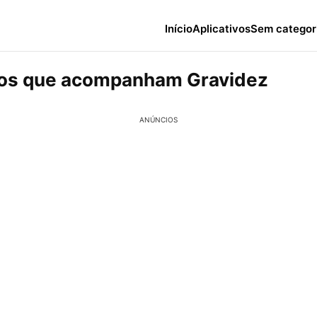
Início
Aplicativos
Sem categor
vos que acompanham Gravidez
ANÚNCIOS