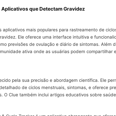
 Aplicativos que Detectam Gravidez
 aplicativos mais populares para rastreamento de ciclo
avidez. Ele oferece uma interface intuitiva e funcional
mo previsões de ovulação e diário de sintomas. Além di
munidade ativa onde as usuárias podem compartilhar e
cido pela sua precisão e abordagem científica. Ele per
detalhado de ciclos menstruais, sintomas, e oferece pr
s. O Clue também inclui artigos educativos sobre saúde