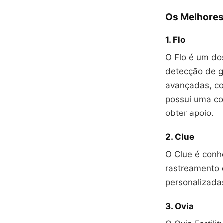
Os Melhores
1. Flo
O Flo é um dos
detecção de gr
avançadas, co
possui uma co
obter apoio.
2. Clue
O Clue é conhe
rastreamento 
personalizada
3. Ovia