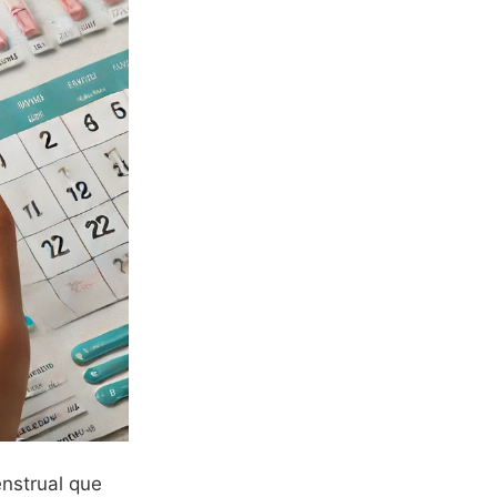
nstrual que