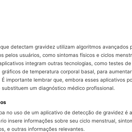
 que detectam gravidez utilizam algoritmos avançados p
s pelos usuários, como sintomas físicos e ciclos menst
aplicativos integram outras tecnologias, como testes de
e gráficos de temperatura corporal basal, para aumentar
. É importante lembrar que, embora esses aplicativos p
o substituem um diagnóstico médico profissional.
dos
pa no uso de um aplicativo de detecção de gravidez é a
rio insere informações sobre seu ciclo menstrual, sint
s, e outras informações relevantes.