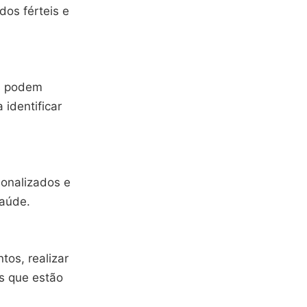
dos férteis e
os podem
identificar
sonalizados e
saúde.
tos, realizar
es que estão