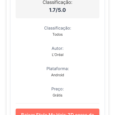
Classificação:
1.7/5.0
Classificação:
Todos
Autor:
L’Oréal
Plataforma:
Android
Preço:
Grátis
Baixar Style My Hair: 3D cores de