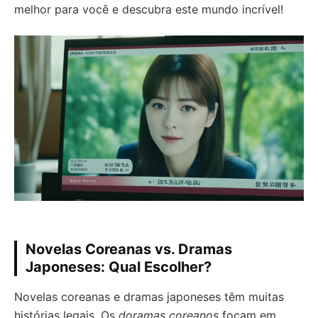
melhor para você e descubra este mundo incrível!
Novelas Coreanas vs. Dramas
Japoneses: Qual Escolher?
Novelas coreanas e dramas japoneses têm muitas
histórias legais. Os
doramas coreanos
focam em