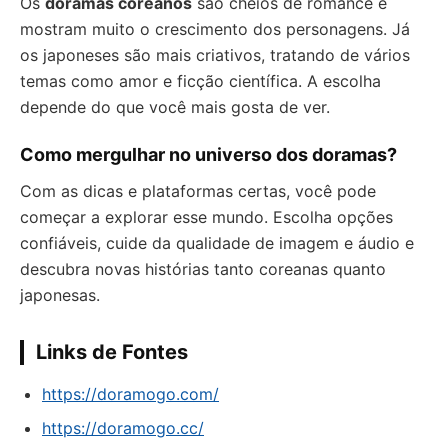
Os
doramas coreanos
são cheios de romance e
mostram muito o crescimento dos personagens. Já
os japoneses são mais criativos, tratando de vários
temas como amor e ficção científica. A escolha
depende do que você mais gosta de ver.
Como mergulhar no universo dos doramas?
Com as dicas e plataformas certas, você pode
começar a explorar esse mundo. Escolha opções
confiáveis, cuide da qualidade de imagem e áudio e
descubra novas histórias tanto coreanas quanto
japonesas.
Links de Fontes
https://doramogo.com/
https://doramogo.cc/