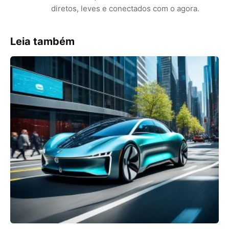
diretos, leves e conectados com o agora.
Leia também