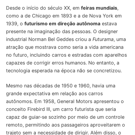
Desde o início do século XX, em
feiras mundiais
,
como a de Chicago em 1893 e a de Nova York em
1939, o
futurismo em direção autônoma
estava
presente na imaginação das pessoas. O designer
industrial Norman Bel Geddes criou a
Futurama
, uma
atração que mostrava como seria a vida americana
no futuro, incluindo carros e estradas com aparelhos
capazes de corrigir erros humanos. No entanto, a
tecnologia esperada na época não se concretizou.
Mesmo nas décadas de 1950 e 1960, havia uma
grande expectativa em relação aos carros
autônomos. Em 1958, General Motors apresentou o
conceito Firebird III, um carro futurista que seria
capaz de guiar-se sozinho por meio de um controle
remoto, permitindo aos passageiros aproveitarem o
trajeto sem a necessidade de dirigir. Além disso, o