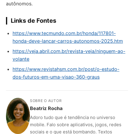
autônomos.
Links de Fontes
https://www.tecmundo.com.br/honda/117801-
honda-deve-lancar-carros-autonomos-2025.htm
https://veja.abril.com.br/revista-veja/ninguem-ao-
volante
https://www.revistahsm.com.br/post/o-estudo-
dos-futuros-em-uma-visao-360-graus
SOBRE O AUTOR
Beatriz Rocha
Adoro tudo que é tendência no universo
mobile. Falo sobre aplicativos, jogos, redes
sociais e o que está bombando. Textos