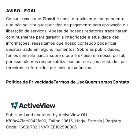
AVISO LEGAL
Comunicamos que
Ziivoti
é um site totalmente independente,
que não solicita qualquer tipo de pagamento para aprovação ou
liberação de serviços. Apesar de nossos redatores trabalharem
continuamente para garantir a integridade e atualidade das
informações, ressaltamos que nosso conteúdo pode ficar
desatualizado em alguns momentos. Sobre as publicidades,
temos controle parcial sobre o que é exibido em nosso portal,
por isso não nos responsabilizamos por serviços prestados por
terceiros e oferecidos por meio de anúncios.
Política de Privacidade
Termos de Uso
Quem somos
Contato
Published and operated by ActiveView OÜ |
Kf08c47fec0942fa00, Tallinn 10615, Harju, Estonia | Registry
Code: 16639782 | VAT: EE102590366