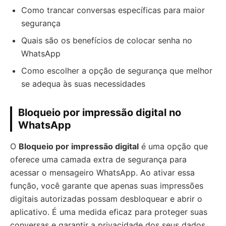
Como trancar conversas específicas para maior
segurança
Quais são os benefícios de colocar senha no
WhatsApp
Como escolher a opção de segurança que melhor
se adequa às suas necessidades
Bloqueio por impressão digital no
WhatsApp
O
Bloqueio por impressão digital
é uma opção que
oferece uma camada extra de segurança para
acessar o mensageiro WhatsApp. Ao ativar essa
função, você garante que apenas suas impressões
digitais autorizadas possam desbloquear e abrir o
aplicativo. É uma medida eficaz para proteger suas
conversas e garantir a privacidade dos seus dados.