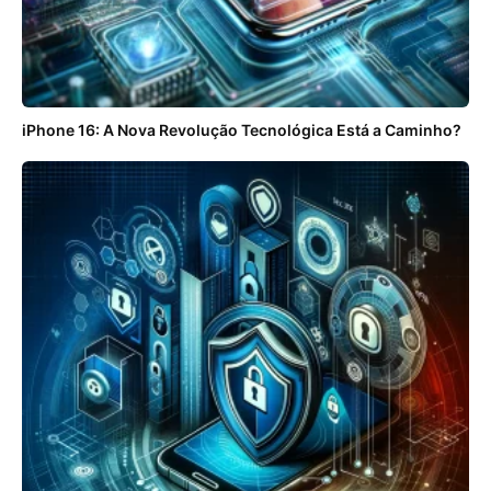
iPhone 16: A Nova Revolução Tecnológica Está a Caminho?