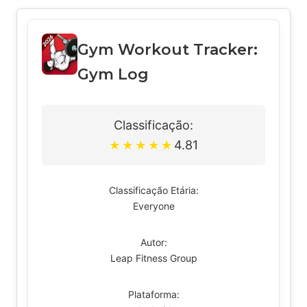
Gym Workout Tracker:
Gym Log
Classificação:
4.81
★
★
★
★
★
Classificação Etária:
Everyone
Autor:
Leap Fitness Group
Plataforma: