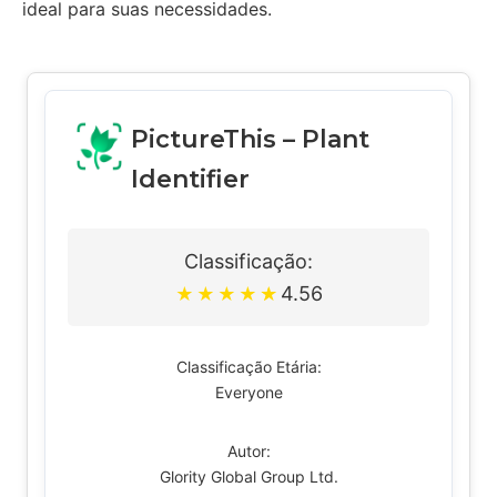
ideal para suas necessidades.
PictureThis – Plant
Identifier
Classificação:
4.56
★
★
★
★
★
Classificação Etária:
Everyone
Autor:
Glority Global Group Ltd.