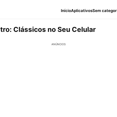
Início
Aplicativos
Sem categor
tro: Clássicos no Seu Celular
ANÚNCIOS