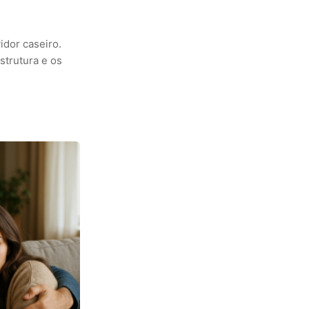
dor caseiro.
strutura e os