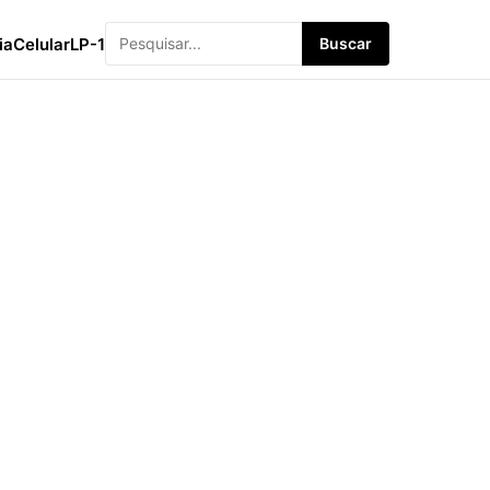
ia
Celular
LP-1
Buscar