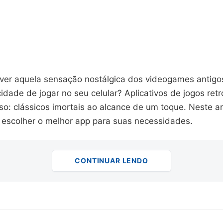
iver aquela sensação nostálgica dos videogames antig
cidade de jogar no seu celular? Aplicativos de jogos ret
so: clássicos imortais ao alcance de um toque. Neste a
 escolher o melhor app para suas necessidades.
CONTINUAR LENDO