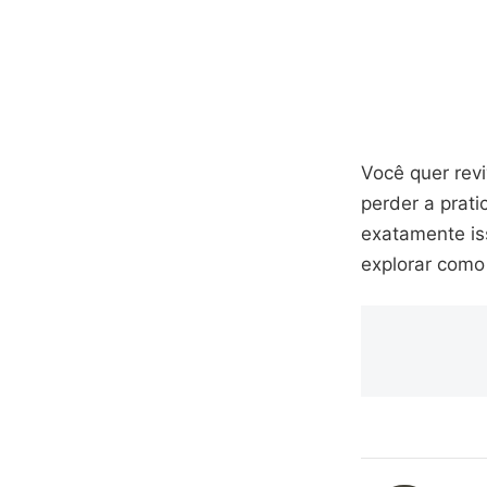
Você quer rev
perder a prati
exatamente is
explorar como