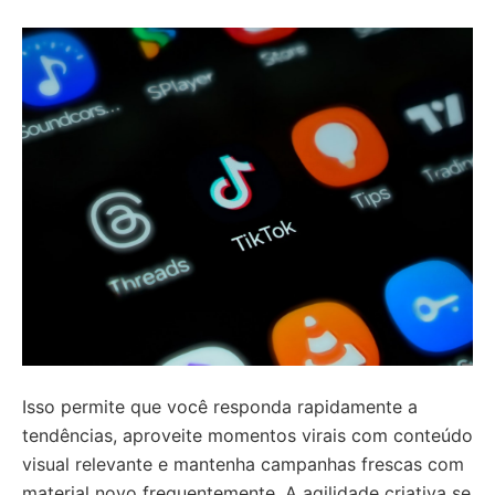
Isso permite que você responda rapidamente a
tendências, aproveite momentos virais com conteúdo
visual relevante e mantenha campanhas frescas com
material novo frequentemente. A agilidade criativa se