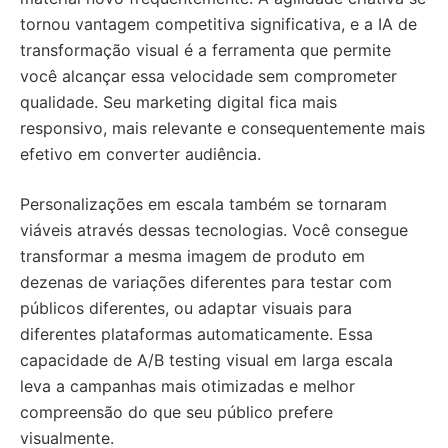
tornou vantagem competitiva significativa, e a IA de
transformação visual é a ferramenta que permite
você alcançar essa velocidade sem comprometer
qualidade. Seu marketing digital fica mais
responsivo, mais relevante e consequentemente mais
efetivo em converter audiência.
Personalizações em escala também se tornaram
viáveis através dessas tecnologias. Você consegue
transformar a mesma imagem de produto em
dezenas de variações diferentes para testar com
públicos diferentes, ou adaptar visuais para
diferentes plataformas automaticamente. Essa
capacidade de A/B testing visual em larga escala
leva a campanhas mais otimizadas e melhor
compreensão do que seu público prefere
visualmente.