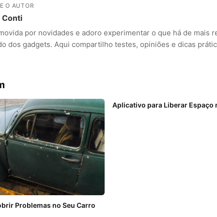
E O AUTOR
a Conti
movida por novidades e adoro experimentar o que há de mais r
 dos gadgets. Aqui compartilho testes, opiniões e dicas prátic
m
Aplicativo para Liberar Espaço 
brir Problemas no Seu Carro