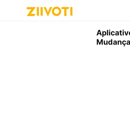
Aplicati
Mudanç