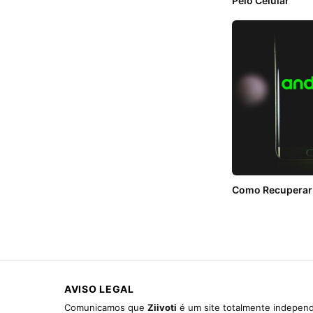
Pelo Celular
Como Recuperar 
AVISO LEGAL
Comunicamos que
Ziivoti
é um site totalmente independ