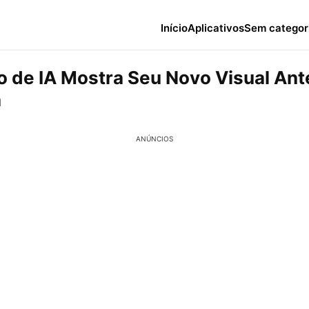
Início
Aplicativos
Sem categor
vo de IA Mostra Seu Novo Visual Ant
a
ANÚNCIOS