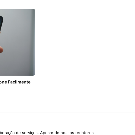
one Facilmente
iberação de serviços. Apesar de nossos redatores