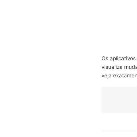
Os aplicativos
visualiza mud
veja exatament