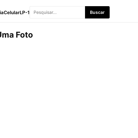
ia
Celular
LP-1
Buscar
Uma Foto