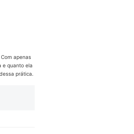
e. Com apenas
a e quanto ela
dessa prática.