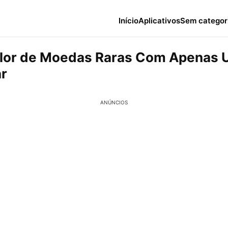
Início
Aplicativos
Sem categor
alor de Moedas Raras Com Apenas 
ar
ANÚNCIOS