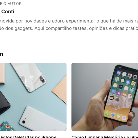
E O AUTOR
a Conti
movida por novidades e adoro experimentar o que há de mais r
 dos gadgets. Aqui compartilho testes, opiniões e dicas prátic
m
Fotos Deletadas no iPhone
Como Limpar a Memória do iPh