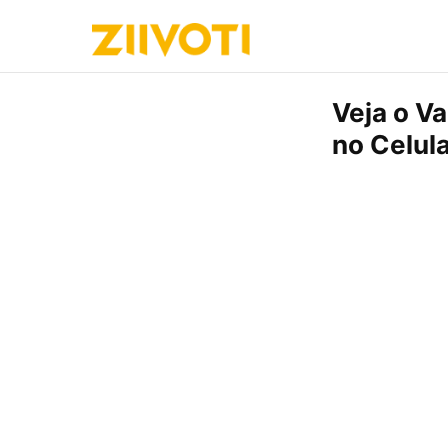
Veja o V
no Celul