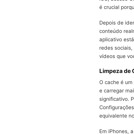
é crucial porq
Depois de ide
conteúdo real
aplicativo es
redes sociais
vídeos que vo
Limpeza de 
O cache é um 
e carregar ma
significativo.
Configurações
equivalente no
Em iPhones, a