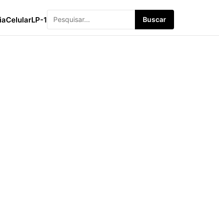
ia
Celular
LP-1
Buscar