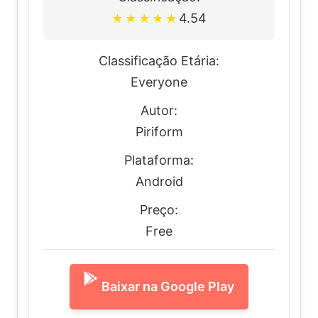
4.54
★
★
★
★
★
Classificação Etária:
Everyone
Autor:
Piriform
Plataforma:
Android
Preço:
Free
Baixar na Google Play