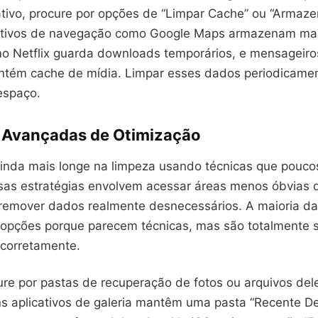
ativo, procure por opções de “Limpar Cache” ou “Arma
icativos de navegação como Google Maps armazenam map
o Netflix guarda downloads temporários, e mensageir
ém cache de mídia. Limpar esses dados periodicamen
espaço.
 Avançadas de Otimização
ainda mais longe na limpeza usando técnicas que pouco
as estratégias envolvem acessar áreas menos óbvias 
 remover dados realmente desnecessários. A maioria d
 opções porque parecem técnicas, mas são totalmente 
 corretamente.
cure por pastas de recuperação de fotos ou arquivos de
ns aplicativos de galeria mantêm uma pasta “Recente D