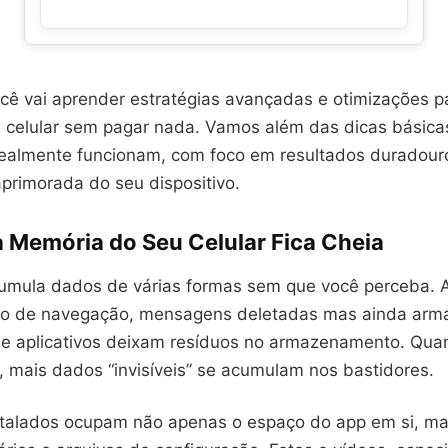
cê vai aprender estratégias avançadas e otimizações pa
 celular sem pagar nada. Vamos além das dicas básica
realmente funcionam, com foco em resultados duradour
primorada do seu dispositivo.
a Memória do Seu Celular Fica Cheia
cumula dados de várias formas sem que você perceba. 
ico de navegação, mensagens deletadas mas ainda arm
de aplicativos deixam resíduos no armazenamento. Qua
, mais dados “invisíveis” se acumulam nos bastidores.
nstalados ocupam não apenas o espaço do app em si, 