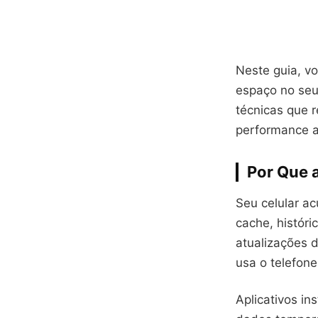
Neste guia, vo
espaço no seu
técnicas que 
performance a
Por Que 
Seu celular a
cache, histór
atualizações 
usa o telefone
Aplicativos i