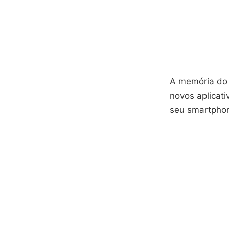
A memória do 
novos aplicat
seu smartphon