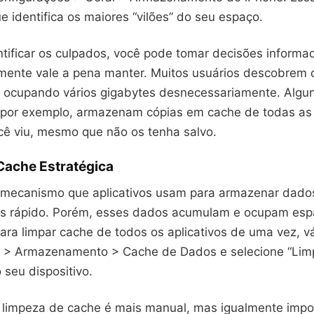
ue identifica os maiores “vilões” do seu espaço.
ntificar os culpados, você pode tomar decisões informa
mente vale a pena manter. Muitos usuários descobrem 
tá ocupando vários gigabytes desnecessariamente. Algu
, por exemplo, armazenam cópias em cache de todas as
cê viu, mesmo que não os tenha salvo.
Cache Estratégica
mecanismo que aplicativos usam para armazenar dado
is rápido. Porém, esses dados acumulam e ocupam es
 Para limpar cache de todos os aplicativos de uma vez, 
 > Armazenamento > Cache de Dados e selecione “Lim
 seu dispositivo.
 limpeza de cache é mais manual, mas igualmente impo