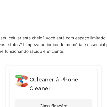
seu celular está cheio? Você está com espaço limitado p
ivos e fotos? Limpeza periódica de memória é essencial
e funcionando rápido e eficiente.
CCleaner â Phone
Cleaner
Classificação: