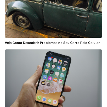
Veja Como Descobrir Problemas no Seu Carro Pelo Celular