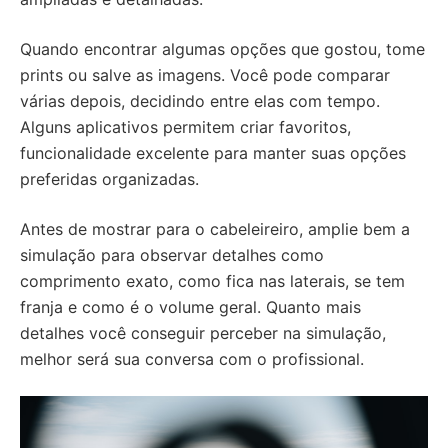
Quando encontrar algumas opções que gostou, tome
prints ou salve as imagens. Você pode comparar
várias depois, decidindo entre elas com tempo.
Alguns aplicativos permitem criar favoritos,
funcionalidade excelente para manter suas opções
preferidas organizadas.
Antes de mostrar para o cabeleireiro, amplie bem a
simulação para observar detalhes como
comprimento exato, como fica nas laterais, se tem
franja e como é o volume geral. Quanto mais
detalhes você conseguir perceber na simulação,
melhor será sua conversa com o profissional.