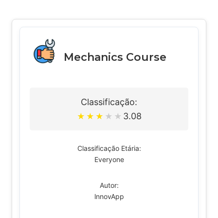
Mechanics Course
Classificação:
3.08
★
★
★
★
★
Classificação Etária:
Everyone
Autor:
lnnovApp