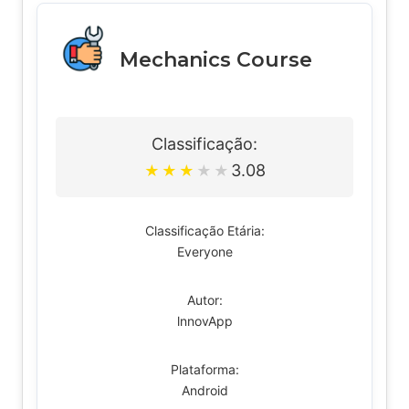
Mechanics Course
Classificação:
3.08
★
★
★
★
★
Classificação Etária:
Everyone
Autor:
lnnovApp
Plataforma:
Android