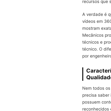
recursos que 
A verdade é q
vídeos em 360
mostram exat
Mecânicos pro
técnicos e pr
técnico. O dif
por engenheiro
Caracter
Qualidad
Nem todos os 
precisa saber
possuem conte
reconhecidos 