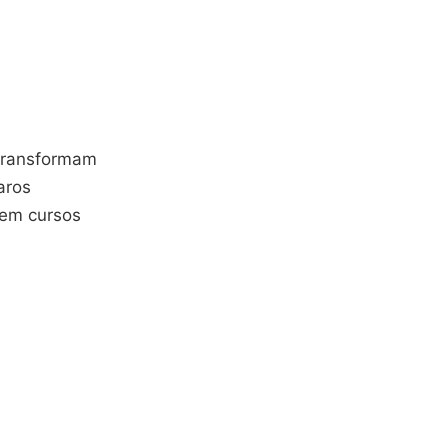
 transformam
aros
 em cursos