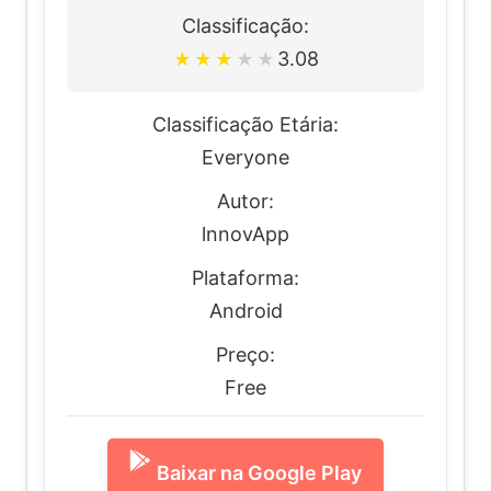
Classificação:
3.08
★
★
★
★
★
Classificação Etária:
Everyone
Autor:
lnnovApp
Plataforma:
Android
Preço:
Free
Baixar na Google Play