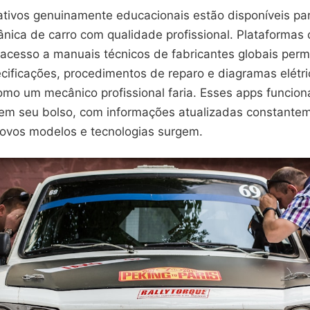
cativos genuinamente educacionais estão disponíveis pa
nica de carro com qualidade profissional. Plataformas
acesso a manuais técnicos de fabricantes globais per
ecificações, procedimentos de reparo e diagramas elétr
mo um mecânico profissional faria. Esses apps funci
al em seu bolso, com informações atualizadas constante
ovos modelos e tecnologias surgem.