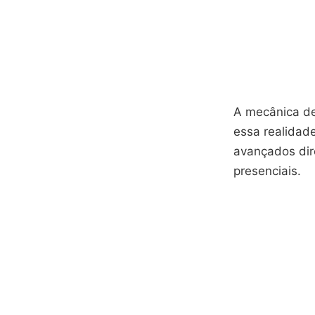
A mecânica de
essa realidad
avançados dir
presenciais.