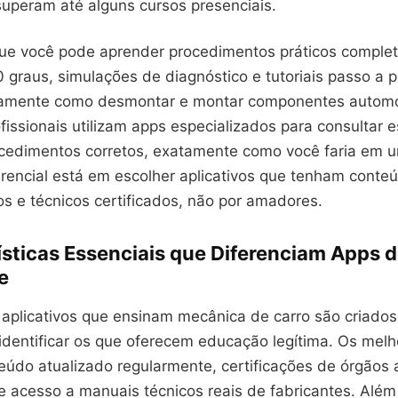
superam até alguns cursos presenciais.
ue você pode aprender procedimentos práticos complet
 graus, simulações de diagnóstico e tutoriais passo a 
amente como desmontar e montar componentes automo
fissionais utilizam apps especializados para consultar
ocedimentos corretos, exatamente como você faria em 
erencial está em escolher aplicativos que tenham conte
s e técnicos certificados, não por amadores.
ísticas Essenciais que Diferenciam Apps 
e
aplicativos que ensinam mecânica de carro são criados 
 identificar os que oferecem educação legítima. Os mel
údo atualizado regularmente, certificações de órgãos 
e acesso a manuais técnicos reais de fabricantes. Além