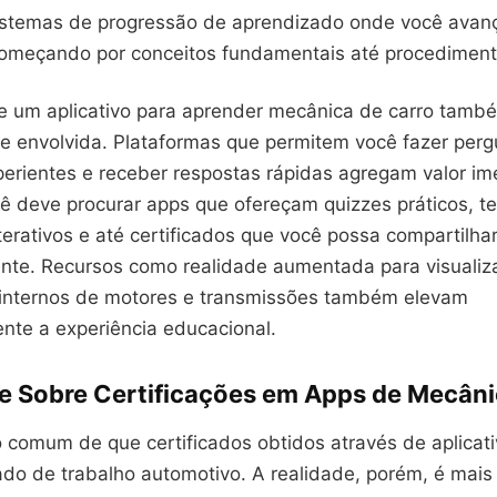
stemas de progressão de aprendizado onde você avan
começando por conceitos fundamentais até procedimen
e um aplicativo para aprender mecânica de carro tam
 envolvida. Plataformas que permitem você fazer perg
erientes e receber respostas rápidas agregam valor im
ê deve procurar apps que ofereçam quizzes práticos, t
terativos e até certificados que você possa compartilha
ente. Recursos como realidade aumentada para visualiz
internos de motores e transmissões também elevam
ente a experiência educacional.
e Sobre Certificações em Apps de Mecân
o comum de que certificados obtidos através de aplicat
ado de trabalho automotivo. A realidade, porém, é mai