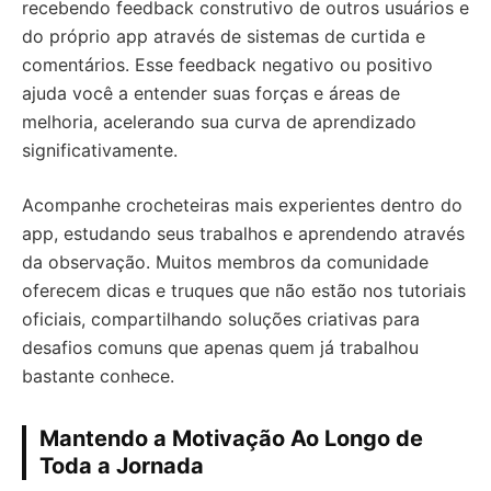
recebendo feedback construtivo de outros usuários e
do próprio app através de sistemas de curtida e
comentários. Esse feedback negativo ou positivo
ajuda você a entender suas forças e áreas de
melhoria, acelerando sua curva de aprendizado
significativamente.
Acompanhe crocheteiras mais experientes dentro do
app, estudando seus trabalhos e aprendendo através
da observação. Muitos membros da comunidade
oferecem dicas e truques que não estão nos tutoriais
oficiais, compartilhando soluções criativas para
desafios comuns que apenas quem já trabalhou
bastante conhece.
Mantendo a Motivação Ao Longo de
Toda a Jornada