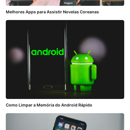
Melhores Apps para Assistir Novelas Coreanas
Como Limpar a Memória do Android Rápido