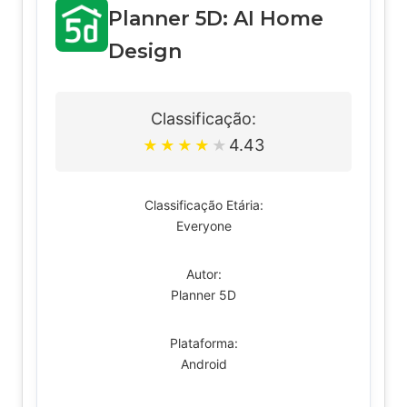
Planner 5D: AI Home
Design
Classificação:
4.43
★
★
★
★
★
Classificação Etária:
Everyone
Autor:
Planner 5D
Plataforma:
Android