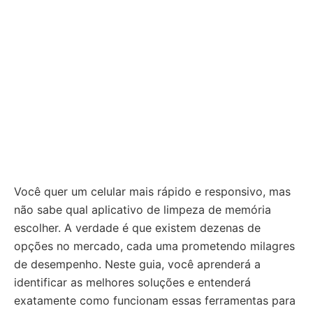
Você quer um celular mais rápido e responsivo, mas
não sabe qual aplicativo de limpeza de memória
escolher. A verdade é que existem dezenas de
opções no mercado, cada uma prometendo milagres
de desempenho. Neste guia, você aprenderá a
identificar as melhores soluções e entenderá
exatamente como funcionam essas ferramentas para