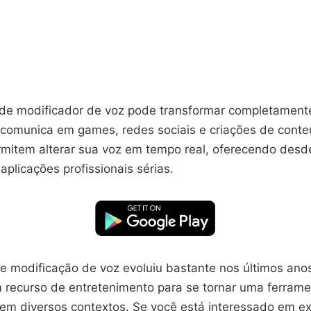
 de modificador de voz pode transformar completament
comunica em games, redes sociais e criações de conte
mitem alterar sua voz em tempo real, oferecendo desde
 aplicações profissionais sérias.
de modificação de voz evoluiu bastante nos últimos ano
 recurso de entretenimento para se tornar uma ferram
 em diversos contextos. Se você está interessado em ex