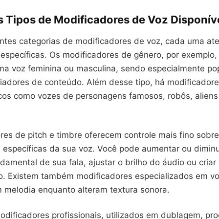
s Tipos de Modificadores de Voz Disponív
entes categorias de modificadores de voz, cada uma a
específicas. Os modificadores de gênero, por exemplo
ma voz feminina ou masculina, sendo especialmente pop
riadores de conteúdo. Além desse tipo, há modificador
icos como vozes de personagens famosos, robôs, aliens 
res de pitch e timbre oferecem controle mais fino sobre
s específicas da sua voz. Você pode aumentar ou diminu
damental de sua fala, ajustar o brilho do áudio ou criar
o. Existem também modificadores especializados em vo
 melodia enquanto alteram textura sonora.
odificadores profissionais, utilizados em dublagem, pr