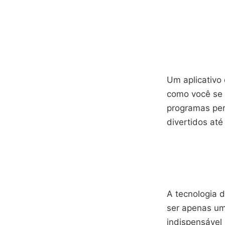
Um aplicativo
como você se 
programas per
divertidos até
A tecnologia 
ser apenas um
indispensável