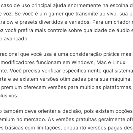
eu caso de uso principal ajuda enormemente na escolha 
e voz. Se você é um gamer que transmite ao vivo, sua p
ltralow e presets divertidos e variados. Para um criado
ez você prefira mais controle sobre qualidade de áudio
o avançado.
racional que você usa é uma consideração prática mas 
 modificadores funcionam em Windows, Mac e Linux
e. Você precisa verificar especificamente qual sistema
rta e se existem versões otimizadas para sua máquina.
 premium oferecem versões para múltiplas plataformas
lusivos.
 também deve orientar a decisão, pois existem opções 
emium no mercado. As versões gratuitas geralmente o
es básicas com limitações, enquanto versões pagas de