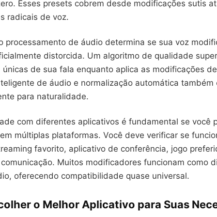
 zero. Esses presets cobrem desde modificações sutis a
s radicais de voz.
o processamento de áudio determina se sua voz modif
ificialmente distorcida. Um algoritmo de qualidade sup
s únicas de sua fala enquanto aplica as modificações d
teligente de áudio e normalização automática também
ente para naturalidade.
dade com diferentes aplicativos é fundamental se você 
em múltiplas plataformas. Você deve verificar se funci
reaming favorito, aplicativo de conferência, jogo prefer
 comunicação. Muitos modificadores funcionam como di
dio, oferecendo compatibilidade quase universal.
olher o Melhor Aplicativo para Suas Nec