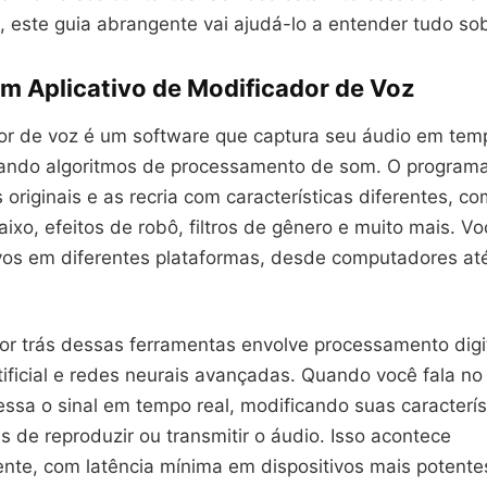
, este guia abrangente vai ajudá-lo a entender tudo so
um Aplicativo de Modificador de Voz
r de voz é um software que captura seu áudio em temp
ando algoritmos de processamento de som. O programa
originais e as recria com características diferentes, c
aixo, efeitos de robô, filtros de gênero e muito mais. V
ivos em diferentes plataformas, desde computadores até
or trás dessas ferramentas envolve processamento digit
rtificial e redes neurais avançadas. Quando você fala no
ssa o sinal em tempo real, modificando suas caracterís
s de reproduzir ou transmitir o áudio. Isso acontece
nte, com latência mínima em dispositivos mais potente