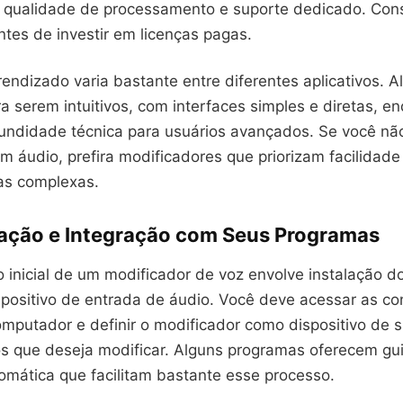
r qualidade de processamento e suporte dedicado. Cons
antes de investir em licenças pagas.
endizado varia bastante entre diferentes aplicativos. 
a serem intuitivos, com interfaces simples e diretas, e
undidade técnica para usuários avançados. Se você nã
m áudio, prefira modificadores que priorizam facilidad
as complexas.
ação e Integração com Seus Programas
 inicial de um modificador de voz envolve instalação d
spositivo de entrada de áudio. Você deve acessar as co
mputador e definir o modificador como dispositivo de 
vos que deseja modificar. Alguns programas oferecem gu
omática que facilitam bastante esse processo.