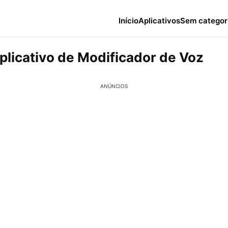
Início
Aplicativos
Sem categor
plicativo de Modificador de Voz
ANÚNCIOS