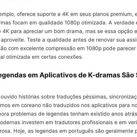
exemplo, oferece suporte a 4K em seus planos premium,
ormas focam em qualidade 1080p otimizada. A verdade 
e 4K para apreciar um bom drama, mas se essa opção e
 aproveite. Teste a qualidade antes de renovar sua assi
são com excelente compressão em 1080p pode parecer
l otimizada em certas conexões.
Legendas em Aplicativos de K-dramas São
 ouvido histórias sobre traduções péssimas, sincroniza
rmos em coreano não traduzidos nos aplicativos para n
ora problemas de legendas tenham existido anos atrás
odernas investem em tradutores profissionais e em veri
orosa. Hoje, as legendas em português são geralmente 