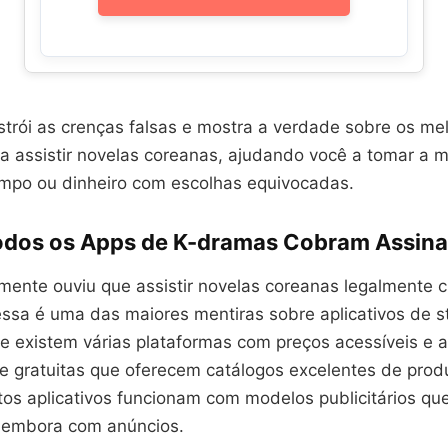
strói as crenças falsas e mostra a verdade sobre os me
ra assistir novelas coreanas, ajudando você a tomar a 
mpo ou dinheiro com escolhas equivocadas.
Todos os Apps de K-dramas Cobram Assina
mente ouviu que assistir novelas coreanas legalmente 
essa é uma das maiores mentiras sobre aplicativos de s
ue existem várias plataformas com preços acessíveis e 
 gratuitas que oferecem catálogos excelentes de pro
tos aplicativos funcionam com modelos publicitários qu
, embora com anúncios.