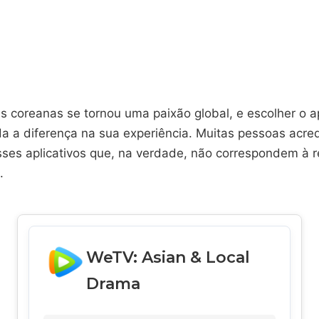
as coreanas se tornou uma paixão global, e escolher o ap
da a diferença na sua experiência. Muitas pessoas acr
sses aplicativos que, na verdade, não correspondem à 
.
WeTV: Asian & Local
Drama