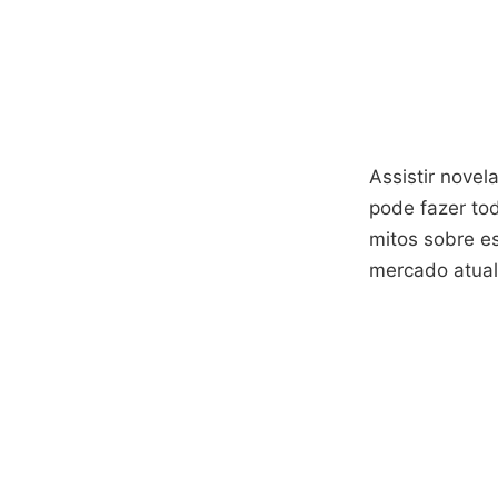
Assistir novel
pode fazer to
mitos sobre e
mercado atual