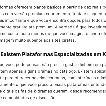
formas oferecem planos básicos a partir de dez reais p
as com versão premium cobram entre trinta e cinquenta
is importante é que você encontra opções para todos 
ente gratuito até premium. A verdade é que investir 
gítimo custa muito menos do que você imagina e ainda of
magem muito superior aos sites piratas.
 Existem Plataformas Especializadas em 
que você pode pensar, não precisa gastar dinheiro em p
 têm apenas alguns dramas no catálogo. Existem aplicat
te para oferecer novelas coreanas, com interfaces otim
tamente o que você procura. Essas plataformas enten
e o que os fãs de k-dramas querem, desde recomenda
até comunidades de discussão.