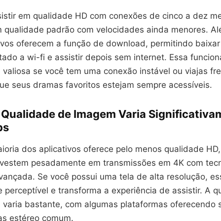
istir em qualidade HD com conexões de cinco a dez me
 qualidade padrão com velocidades ainda menores. Al
tivos oferecem a função de download, permitindo baixar
do a wi-fi e assistir depois sem internet. Essa funcion
 valiosa se você tem uma conexão instável ou viajas f
que seus dramas favoritos estejam sempre acessíveis.
 Qualidade de Imagem Varia Significativa
ps
ioria dos aplicativos oferece pelo menos qualidade HD
nvestem pesadamente em transmissões em 4K com tecn
ançada. Se você possui uma tela de alta resolução, es
perceptível e transforma a experiência de assistir. A 
varia bastante, com algumas plataformas oferecendo 
as estéreo comum.