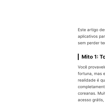
Este artigo de
aplicativos pa
sem perder te
Mito 1: 
Você provavel
fortuna, mas 
realidade é q
completamente
coreanas. Mui
acesso grátis