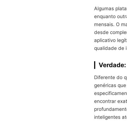
Algumas plata
enquanto outr
mensais. O ma
desde complem
aplicativo le
qualidade de i
Verdade:
Diferente do 
genéricas que
especificamen
encontrar exa
profundament
inteligentes 