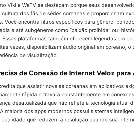
omo Viki e WeTV se destacam porque seus desenvolved
 cultura dos fãs de séries coreanas e proporcionam exp
. Você encontra filtros específicos para gênero, período
dia e até subgêneros como “paixão proibida” ou “histó
. Essas plataformas também oferecem legendas em qu
itas vezes, disponibilizam áudio original em coreano, o
riência de visualização.
recisa de Conexão de Internet Veloz para 
redita que assistir novelas coreanas em aplicativos ex
emamente rápida e travará constantemente em conexões
nça desatualizada que não reflete a tecnologia atual d
 A maioria dos apps modernos possui sistemas inteligen
 qualidade que reduzem a resolução quando sua interne