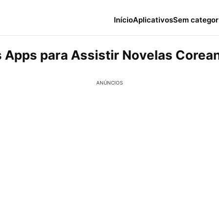
Início
Aplicativos
Sem categor
 Apps para Assistir Novelas Corea
ANÚNCIOS