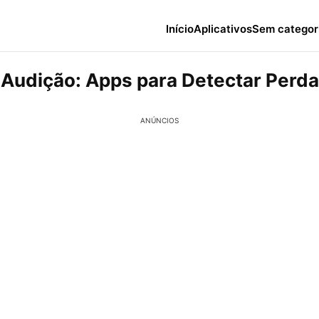
Início
Aplicativos
Sem categor
 Audição: Apps para Detectar Perda
ANÚNCIOS