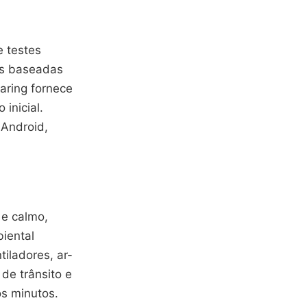
e testes
as baseadas
aring fornece
inicial.
 Android,
 e calmo,
iental
tiladores, ar-
de trânsito e
s minutos.