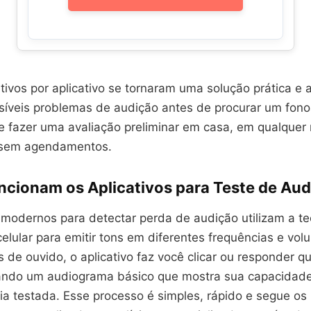
tivos por aplicativo se tornaram uma solução prática e 
ossíveis problemas de audição antes de procurar um fon
 fazer uma avaliação preliminar em casa, em qualque
 sem agendamentos.
cionam os Aplicativos para Teste de Aud
s modernos para detectar perda de audição utilizam a te
elular para emitir tons em diferentes frequências e vo
 de ouvido, o aplicativo faz você clicar ou responder 
ando um audiograma básico que mostra sua capacidade
ia testada. Esse processo é simples, rápido e segue o