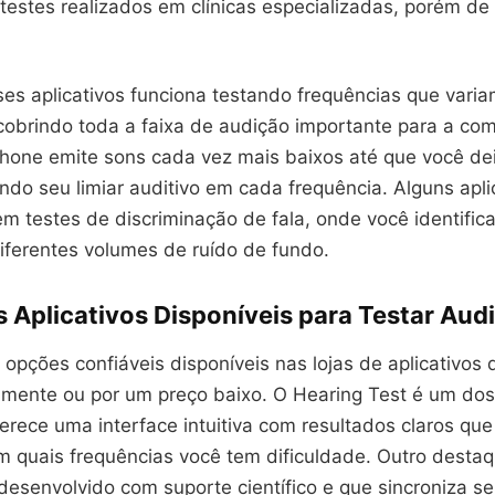
 testes realizados em clínicas especializadas, porém de
ses aplicativos funciona testando frequências que vari
cobrindo toda a faixa de audição importante para a c
phone emite sons cada vez mais baixos até que você de
ndo seu limiar auditivo em cada frequência. Alguns apli
m testes de discriminação de fala, onde você identifica
ferentes volumes de ruído de fundo.
s Aplicativos Disponíveis para Testar Aud
 opções confiáveis disponíveis nas lojas de aplicativos
tamente ou por um preço baixo. O Hearing Test é um do
erece uma interface intuitiva com resultados claros qu
 quais frequências você tem dificuldade. Outro destaq
desenvolvido com suporte científico e que sincroniza s