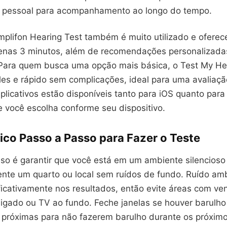
 pessoal para acompanhamento ao longo do tempo.
mplifon Hearing Test também é muito utilizado e oferec
enas 3 minutos, além de recomendações personalizad
 Para quem busca uma opção mais básica, o Test My He
es e rápido sem complicações, ideal para uma avaliação 
licativos estão disponíveis tanto para iOS quanto para
e você escolha conforme seu dispositivo.
ico Passo a Passo para Fazer o Teste
sso é garantir que você está em um ambiente silencioso
ente um quarto ou local sem ruídos de fundo. Ruído amb
ificativamente nos resultados, então evite áreas com ven
igado ou TV ao fundo. Feche janelas se houver barulho 
 próximas para não fazerem barulho durante os próximo