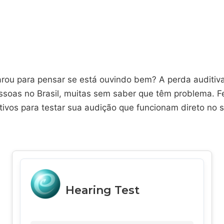
rou para pensar se está ouvindo bem? A perda auditiva
ssoas no Brasil, muitas sem saber que têm problema. F
tivos para testar sua audição que funcionam direto no 
Hearing Test