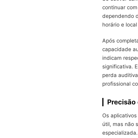
continuar com 
dependendo do
horário e loca
Após completa
capacidade au
indicam respe
significativa.
perda auditiv
profissional c
Precisão 
Os aplicativo
útil, mas não 
especializada