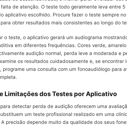
falta de atenção. O teste todo geralmente leva entre 5 
 aplicativo escolhido. Procure fazer o teste sempre 
l para obter resultados mais consistentes ao longo do t
r o teste, o aplicativo gerará um audiograma mostrand
ditiva em diferentes frequências. Cores verde, amarelo
ctivamente audição normal, perda leve a moderada e p
 Examine os resultados cuidadosamente e, se encontrar i
a, programe uma consulta com um fonoaudiólogo para a
ompleta.
e Limitações dos Testes por Aplicativo
s para detectar perda de audição oferecem uma avaliaçã
substituem um teste profissional realizado em uma clíni
. A precisão depende muito da qualidade dos seus fone