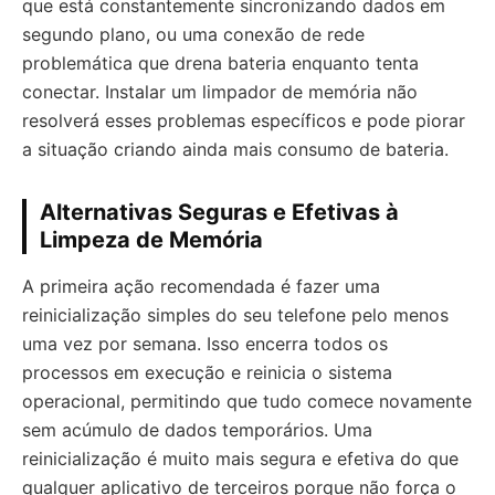
que está constantemente sincronizando dados em
segundo plano, ou uma conexão de rede
problemática que drena bateria enquanto tenta
conectar. Instalar um limpador de memória não
resolverá esses problemas específicos e pode piorar
a situação criando ainda mais consumo de bateria.
Alternativas Seguras e Efetivas à
Limpeza de Memória
A primeira ação recomendada é fazer uma
reinicialização simples do seu telefone pelo menos
uma vez por semana. Isso encerra todos os
processos em execução e reinicia o sistema
operacional, permitindo que tudo comece novamente
sem acúmulo de dados temporários. Uma
reinicialização é muito mais segura e efetiva do que
qualquer aplicativo de terceiros porque não força o