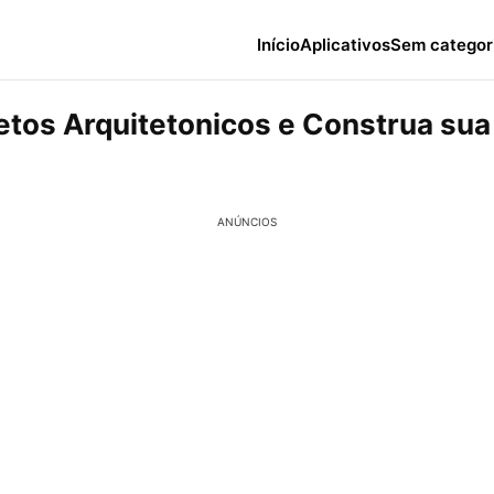
Início
Aplicativos
Sem categor
jetos Arquitetonicos e Construa su
ANÚNCIOS