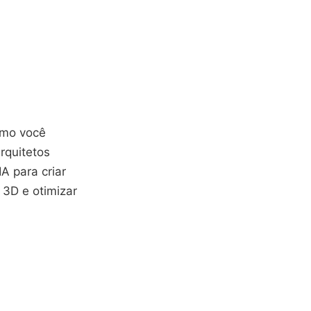
omo você
rquitetos
A para criar
 3D e otimizar