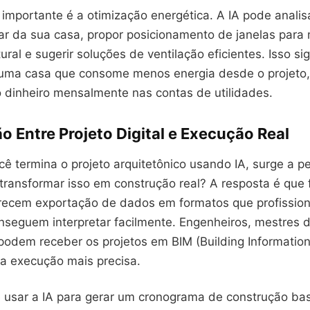
importante é a otimização energética. A IA pode analis
lar da sua casa, propor posicionamento de janelas par
ural e sugerir soluções de ventilação eficientes. Isso sig
 uma casa que consome menos energia desde o projeto,
dinheiro mensalmente nas contas de utilidades.
o Entre Projeto Digital e Execução Real
ê termina o projeto arquitetônico usando IA, surge a p
 transformar isso em construção real? A resposta é que
ecem exportação de dados em formatos que profission
nseguem interpretar facilmente. Engenheiros, mestres 
podem receber os projetos em BIM (Building Information
a execução mais precisa.
 usar a IA para gerar um cronograma de construção ba