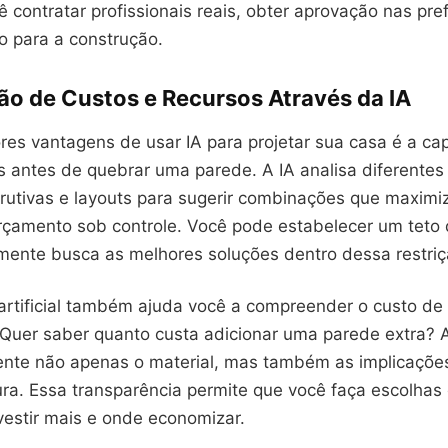
 contratar profissionais reais, obter aprovação nas pre
o para a construção.
ão de Custos e Recursos Através da IA
es vantagens de usar IA para projetar sua casa é a ca
s antes de quebrar uma parede. A IA analisa diferentes 
trutivas e layouts para sugerir combinações que maxim
çamento sob controle. Você pode estabelecer um teto 
mente busca as melhores soluções dentro dessa restriç
a artificial também ajuda você a compreender o custo d
 Quer saber quanto custa adicionar uma parede extra? A
nte não apenas o material, mas também as implicações 
ura. Essa transparência permite que você faça escolhas
vestir mais e onde economizar.