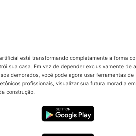
a artificial está transformando completamente a forma c
strói sua casa. Em vez de depender exclusivamente de a
ssos demorados, você pode agora usar ferramentas de I
tetônicos profissionais, visualizar sua futura moradia em
da construção.