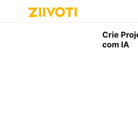
Crie Pro
com IA