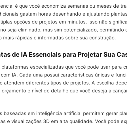
rencial é que você economiza semanas ou meses de tr
adicionais gastam horas desenhando e ajustando planta
tiplas opções de projetos em minutos. Isso não signific
no seja eliminado, mas sim potencializado, permitindo
o mais rápidas e informadas sobre sua construção.
as de IA Essenciais para Projetar Sua Ca
 plataformas especializadas que você pode usar para cr
 com IA. Cada uma possui características únicas e func
ue atendem diferentes tipos de projetos. A escolha dep
 orçamento e nível de detalhe que você deseja alcançar
 baseadas em inteligência artificial permitem gerar pla
das e visualizações 3D em alta qualidade. Você pode ex