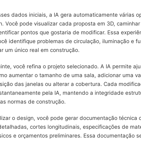
sses dados iniciais, a IA gera automaticamente várias 
gn. Você pode visualizar cada proposta em 3D, caminhar
entificar pontos que gostaria de modificar. Essa experiê
cê identifique problemas de circulação, iluminação e f
ar um único real em construção.
nte, você refina o projeto selecionado. A IA permite aj
omo aumentar o tamanho de uma sala, adicionar uma va
sição das janelas ou alterar a cobertura. Cada modific
stantaneamente pela IA, mantendo a integridade estrutu
 as normas de construção.
alizar o design, você pode gerar documentação técnica 
 detalhadas, cortes longitudinais, especificações de mate
ásicos e orçamentos preliminares. Essa documentação 