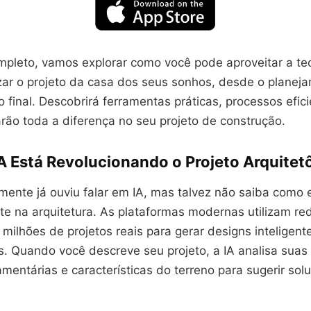
mpleto, vamos explorar como você pode aproveitar a tec
zar o projeto da casa dos seus sonhos, desde o planejam
 final. Descobrirá ferramentas práticas, processos efic
arão toda a diferença no seu projeto de construção.
A Está Revolucionando o Projeto Arquitet
mente já ouviu falar em IA, mas talvez não saiba como 
te na arquitetura. As plataformas modernas utilizam re
milhões de projetos reais para gerar designs inteligen
. Quando você descreve seu projeto, a IA analisa suas 
amentárias e características do terreno para sugerir sol