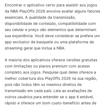
Encontrar o aplicativo certo para assistir aos jogos
da NBA PlayOffs 2026 envolve avaliar alguns fatores
essenciais. A qualidade da transmissão,
disponibilidade de conteúdo, compatibilidade com
seu celular e preço são elementos que determinam
sua experiência. Você deve considerar se prefere um
app exclusivo de basquete ou uma plataforma de
streaming geral que inclua a NBA.
A maioria dos aplicativos oferece versões gratuitas
com limitações ou planos premium com acesso
completo aos jogos. Pesquise qual deles oferece a
melhor cobertura dos PlayOffs 2026 na sua região,
pois não todos têm os mesmos direitos de
transmissão em cada país. Leia as avaliações de
outros usuários para entender se o app é estável,
rápido e oferece um bom custo-benefício antes de