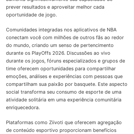
prever resultados e aproveitar melhor cada
oportunidade de jogo.
Comunidades integradas nos aplicativos de NBA
conectam você com milhões de outros fãs ao redor
do mundo, criando um senso de pertencimento
durante os PlayOffs 2026. Discussões ao vivo
durante os jogos, fóruns especializados e grupos de
time oferecem oportunidades para compartilhar
emoções, análises e experiências com pessoas que
compartilham sua paixão por basquete. Este aspecto
social transforma seu consumo de esporte de uma
atividade solitária em uma experiência comunitária
enriquecedora.
Plataformas como Ziivoti que oferecem agregação
de conteúdo esportivo proporcionam benefícios