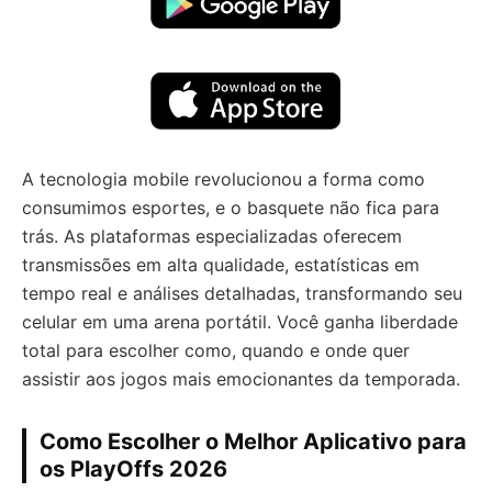
A tecnologia mobile revolucionou a forma como
consumimos esportes, e o basquete não fica para
trás. As plataformas especializadas oferecem
transmissões em alta qualidade, estatísticas em
tempo real e análises detalhadas, transformando seu
celular em uma arena portátil. Você ganha liberdade
total para escolher como, quando e onde quer
assistir aos jogos mais emocionantes da temporada.
Como Escolher o Melhor Aplicativo para
os PlayOffs 2026