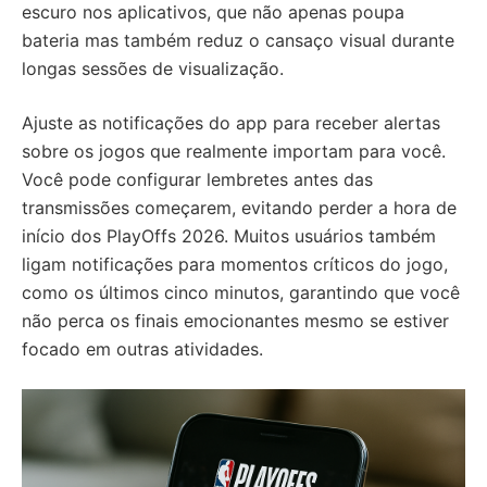
escuro nos aplicativos, que não apenas poupa
bateria mas também reduz o cansaço visual durante
longas sessões de visualização.
Ajuste as notificações do app para receber alertas
sobre os jogos que realmente importam para você.
Você pode configurar lembretes antes das
transmissões começarem, evitando perder a hora de
início dos PlayOffs 2026. Muitos usuários também
ligam notificações para momentos críticos do jogo,
como os últimos cinco minutos, garantindo que você
não perca os finais emocionantes mesmo se estiver
focado em outras atividades.