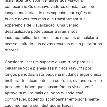
mais recente disponível antes dos PlayOffs
começarem. Os desenvolvedores constantemente
lançam melhorias de desempenho, correções de
bugs e novos recursos que transformam sua
experiência de visualização. Uma versão
desatualizada pode causar travamentos,
incompatibilidade com certos modelos de celular e
acesso limitado aos novos recursos que a plataforma
oferece.
Considere usar um suporte ou um tripé para seu
celular se você planeja assistir aos PlayOffs por
longos períodos. Esta pequena mudança ergonômica
melhora drasticamente seu conforto, evitando dor no
pescoço e braço que causam fadiga visual. Você
aproveita muito mais os jogos quando está
confortável, podendo acompanhar emocionalmente
cada momento sem distrações físicas