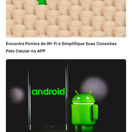
Encontre Pontos de Wi-Fi e Simplifique Suas Conexões
Pelo Celular no APP