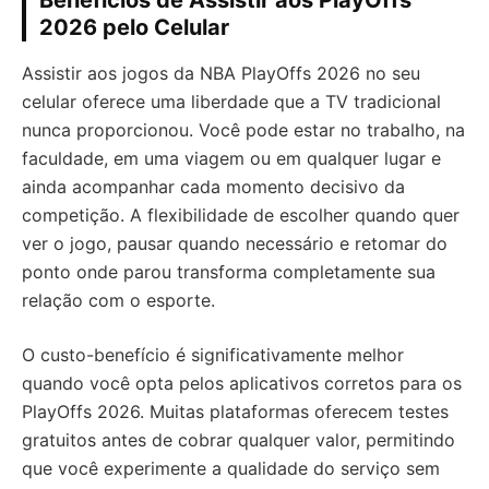
2026 pelo Celular
Assistir aos jogos da NBA PlayOffs 2026 no seu
celular oferece uma liberdade que a TV tradicional
nunca proporcionou. Você pode estar no trabalho, na
faculdade, em uma viagem ou em qualquer lugar e
ainda acompanhar cada momento decisivo da
competição. A flexibilidade de escolher quando quer
ver o jogo, pausar quando necessário e retomar do
ponto onde parou transforma completamente sua
relação com o esporte.
O custo-benefício é significativamente melhor
quando você opta pelos aplicativos corretos para os
PlayOffs 2026. Muitas plataformas oferecem testes
gratuitos antes de cobrar qualquer valor, permitindo
que você experimente a qualidade do serviço sem