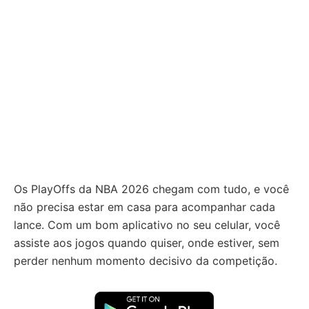
Os PlayOffs da NBA 2026 chegam com tudo, e você
não precisa estar em casa para acompanhar cada
lance. Com um bom aplicativo no seu celular, você
assiste aos jogos quando quiser, onde estiver, sem
perder nenhum momento decisivo da competição.