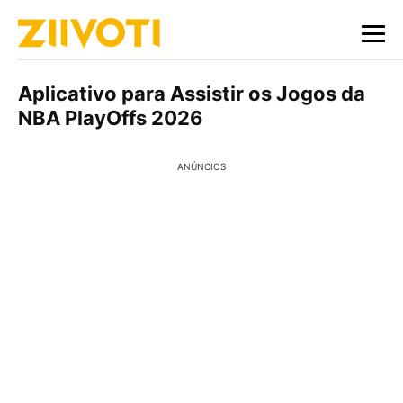
Aplicativo para Assistir os Jogos da
NBA PlayOffs 2026
ANÚNCIOS