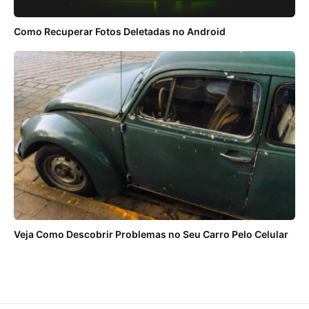
Como Recuperar Fotos Deletadas no Android
Veja Como Descobrir Problemas no Seu Carro Pelo Celular