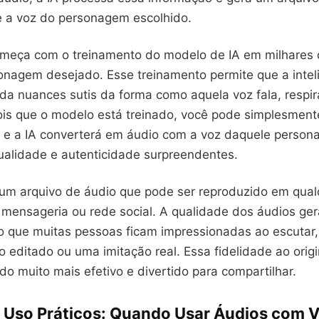
te a voz do personagem escolhido.
meça com o treinamento do modelo de IA em milhares 
onagem desejado. Esse treinamento permite que a intel
enda nuances sutis da forma como aquela voz fala, respir
ois que o modelo está treinado, você pode simplesmente
o e a IA converterá em áudio com a voz daquele person
alidade e autenticidade surpreendentes.
 um arquivo de áudio que pode ser reproduzido em qual
 mensageria ou rede social. A qualidade dos áudios ge
o que muitas pessoas ficam impressionadas ao escutar
 editado ou uma imitação real. Essa fidelidade ao origi
o muito mais efetivo e divertido para compartilhar.
 Uso Práticos: Quando Usar Áudios com 