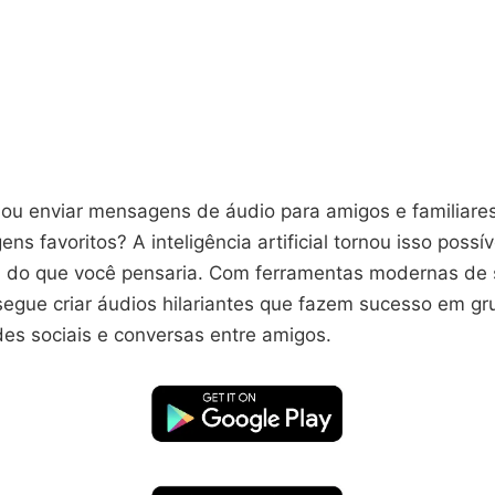
nou enviar mensagens de áudio para amigos e familiare
ns favoritos? A inteligência artificial tornou isso possív
l do que você pensaria. Com ferramentas modernas de 
segue criar áudios hilariantes que fazem sucesso em g
es sociais e conversas entre amigos.