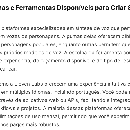
mas e Ferramentas Disponíveis para Criar
s plataformas especializadas em síntese de voz que pe
com vozes de personagens. Algumas delas oferecem bibl
 personagens populares, enquanto outras permitem que
s próprios modelos de voz. A escolha da ferramenta co
e experiência, do orçamento disponível e do tipo de re
cançar.
omo a Eleven Labs oferecem uma experiência intuitiva
e em múltiplos idiomas, incluindo português. Você pode
ravés de aplicativos web ou APIs, facilitando a integr
kflows e projetos. A maioria dessas plataformas oferec
 limitações de uso mensal, permitindo que você experi
lanos pagos mais robustos.