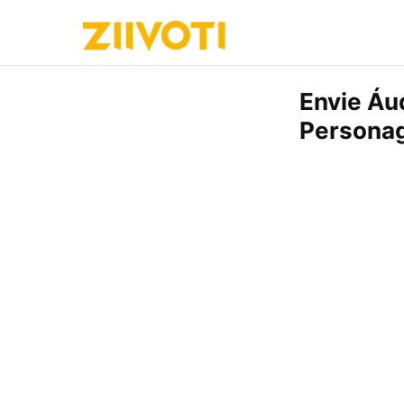
Envie Áu
Persona