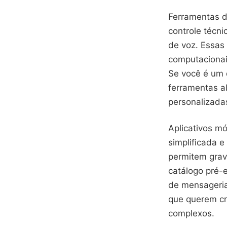
Ferramentas d
controle técn
de voz. Essas
computacionai
Se você é um 
ferramentas a
personalizada
Aplicativos m
simplificada 
permitem grav
catálogo pré-e
de mensageria
que querem cr
complexos.