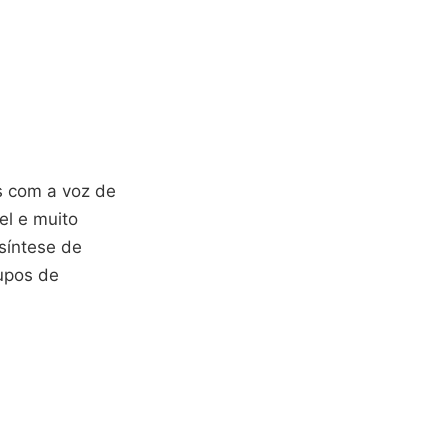
s com a voz de
el e muito
síntese de
rupos de