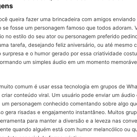
gens
ocê queira fazer uma brincadeira com amigos enviand
o se fosse um personagem famoso que todos adoram. 
io no estilo do seu ator ou personagem preferido pedin
uma tarefa, desejando feliz aniversário, ou até mesmo
o surpresa e o humor gerado por essa criatividade cost
sformando um simples áudio em um momento memorável
 muito comum é usar essa tecnologia em grupos de Wh
 criar conteúdo viral. Um usuário pode enviar um áudio
e um personagem conhecido comentando sobre algo qu
so gera risadas e engajamento instantâneo. Muitos grup
ferramenta para manter a diversão e a leveza nas conve
mente quando alguém está com humor melancólico ou 