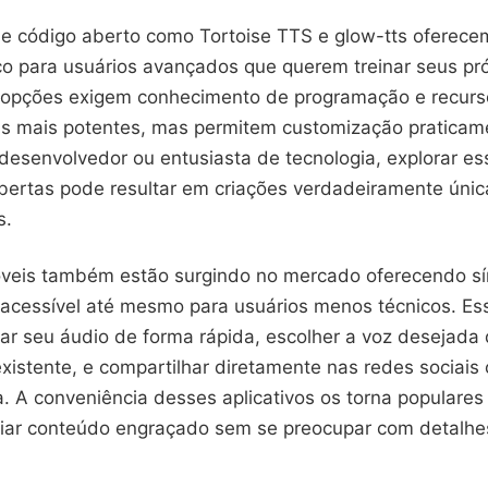
e código aberto como Tortoise TTS e glow-tts oferece
ico para usuários avançados que querem treinar seus pr
 opções exigem conhecimento de programação e recurs
s mais potentes, mas permitem customização praticamen
desenvolvedor ou entusiasta de tecnologia, explorar es
bertas pode resultar em criações verdadeiramente únic
s.
óveis também estão surgindo no mercado oferecendo sí
e acessível até mesmo para usuários menos técnicos. Es
ar seu áudio de forma rápida, escolher a voz desejada
xistente, e compartilhar diretamente nas redes sociais 
. A conveniência desses aplicativos os torna populares
iar conteúdo engraçado sem se preocupar com detalhe