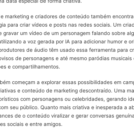
 data especial de forma criativa.
 de marketing e criadores de conteúdo também encontra
ia para criar vídeos e posts nas redes sociais. Um cria
 gravar um vídeo de um personagem falando sobre alg
utilizando a voz gerada por IA para adicionar humor e or
produtores de áudio têm usado essa ferramenta para cr
ovisos de personagens e até mesmo paródias musicais
ões e compartilhamentos.
bém começam a explorar essas possibilidades em ca
criativas e conteúdo de marketing descontraído. Uma ma
rísticos com personagens ou celebridades, gerando ide
om seu público. Quanto mais criativa e inesperada a 
ances de o conteúdo viralizar e gerar conversas genuín
es sociais e entre amigos.