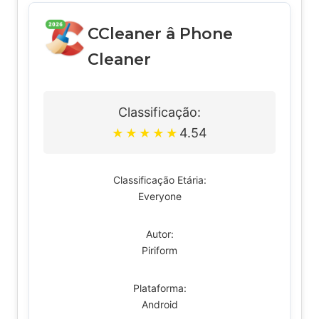
CCleaner â Phone
Cleaner
Classificação:
4.54
★
★
★
★
★
Classificação Etária:
Everyone
Autor:
Piriform
Plataforma:
Android