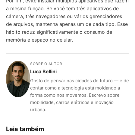
Por fim, evite instalar múltiplos aplicativos que fazem
a mesma função. Se você tem três aplicativos de
câmera, três navegadores ou vários gerenciadores
de arquivos, mantenha apenas um de cada tipo. Esse
hábito reduz significativamente o consumo de
memória e espaço no celular.
SOBRE O AUTOR
Luca Bellini
Gosto de pensar nas cidades do futuro — e de
contar como a tecnologia está moldando a
forma como nos movemos. Escrevo sobre
mobilidade, carros elétricos e inovação
urbana.
Leia também