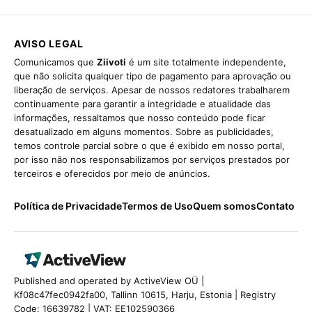
AVISO LEGAL
Comunicamos que
Ziivoti
é um site totalmente independente,
que não solicita qualquer tipo de pagamento para aprovação ou
liberação de serviços. Apesar de nossos redatores trabalharem
continuamente para garantir a integridade e atualidade das
informações, ressaltamos que nosso conteúdo pode ficar
desatualizado em alguns momentos. Sobre as publicidades,
temos controle parcial sobre o que é exibido em nosso portal,
por isso não nos responsabilizamos por serviços prestados por
terceiros e oferecidos por meio de anúncios.
Política de Privacidade
Termos de Uso
Quem somos
Contato
Published and operated by ActiveView OÜ |
Kf08c47fec0942fa00, Tallinn 10615, Harju, Estonia | Registry
Code: 16639782 | VAT: EE102590366