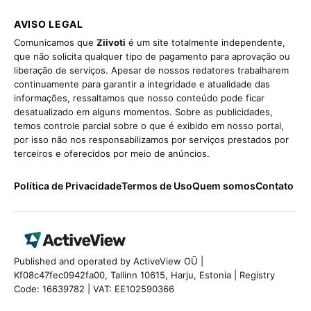
AVISO LEGAL
Comunicamos que
Ziivoti
é um site totalmente independente,
que não solicita qualquer tipo de pagamento para aprovação ou
liberação de serviços. Apesar de nossos redatores trabalharem
continuamente para garantir a integridade e atualidade das
informações, ressaltamos que nosso conteúdo pode ficar
desatualizado em alguns momentos. Sobre as publicidades,
temos controle parcial sobre o que é exibido em nosso portal,
por isso não nos responsabilizamos por serviços prestados por
terceiros e oferecidos por meio de anúncios.
Política de Privacidade
Termos de Uso
Quem somos
Contato
Published and operated by ActiveView OÜ |
Kf08c47fec0942fa00, Tallinn 10615, Harju, Estonia | Registry
Code: 16639782 | VAT: EE102590366