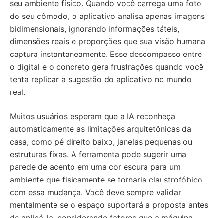
seu ambiente físico. Quando você carrega uma foto
do seu cômodo, o aplicativo analisa apenas imagens
bidimensionais, ignorando informações táteis,
dimensões reais e proporções que sua visão humana
captura instantaneamente. Esse descompasso entre
o digital e o concreto gera frustrações quando você
tenta replicar a sugestão do aplicativo no mundo
real.
Muitos usuários esperam que a IA reconheça
automaticamente as limitações arquitetônicas da
casa, como pé direito baixo, janelas pequenas ou
estruturas fixas. A ferramenta pode sugerir uma
parede de acento em uma cor escura para um
ambiente que fisicamente se tornaria claustrofóbico
com essa mudança. Você deve sempre validar
mentalmente se o espaço suportará a proposta antes
de aplicá-la, considerando fatores que a máquina