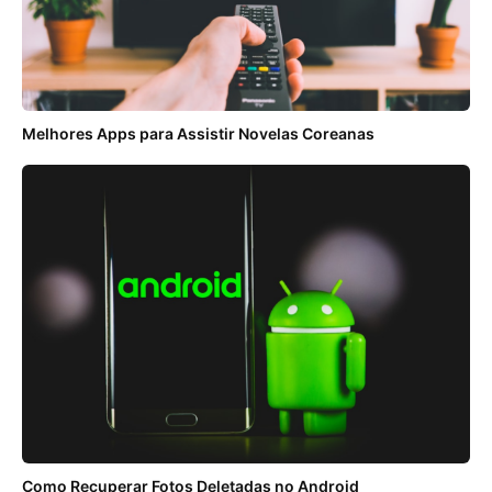
Melhores Apps para Assistir Novelas Coreanas
Como Recuperar Fotos Deletadas no Android