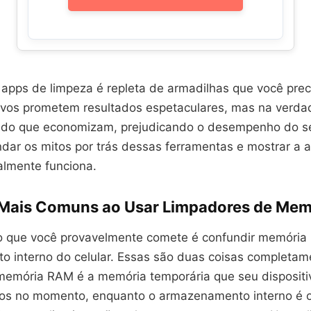
 apps de limpeza é repleta de armadilhas que você preci
tivos prometem resultados espetaculares, mas na ver
 do que economizam, prejudicando o desempenho do seu
ar os mitos por trás dessas ferramentas e mostrar a
almente funciona.
 Mais Comuns ao Usar Limpadores de Mem
ro que você provavelmente comete é confundir memóri
 interno do celular. Essas são duas coisas completam
 memória RAM é a memória temporária que seu dispositi
ivos no momento, enquanto o armazenamento interno é 