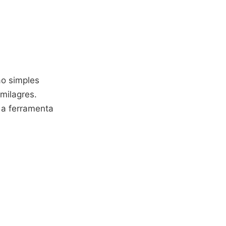
ão simples
milagres.
 a ferramenta