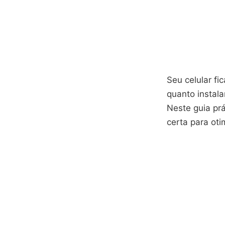
Seu celular f
quanto instala
Neste guia pr
certa para oti