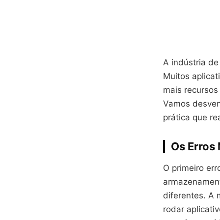
A indústria de
Muitos aplica
mais recursos
Vamos desvend
prática que re
Os Erros
O primeiro er
armazenamento
diferentes. A
rodar aplicat