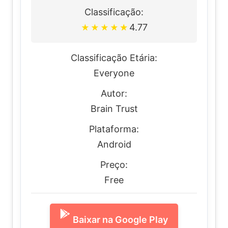
Classificação:
4.77
★
★
★
★
★
Classificação Etária:
Everyone
Autor:
Brain Trust
Plataforma:
Android
Preço:
Free
Baixar na Google Play