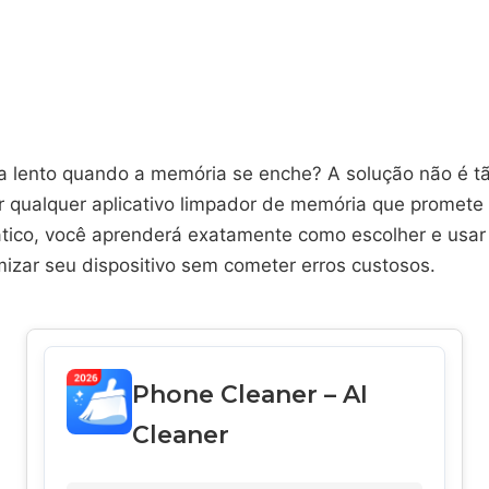
ica lento quando a memória se enche? A solução não é t
r qualquer aplicativo limpador de memória que promete 
ático, você aprenderá exatamente como escolher e usar
mizar seu dispositivo sem cometer erros custosos.
Phone Cleaner – AI
Cleaner