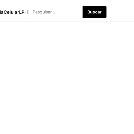
ia
Celular
LP-1
Buscar