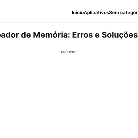
Início
Aplicativos
Sem categor
ador de Memória: Erros e Soluções
ANÚNCIOS