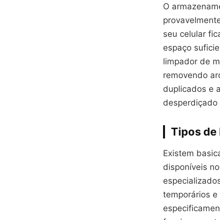
O armazenamen
provavelmente
seu celular fi
espaço suficie
limpador de m
removendo arq
duplicados e 
desperdiçado 
Tipos de
Existem basic
disponíveis no
especializado
temporários e
especificamen